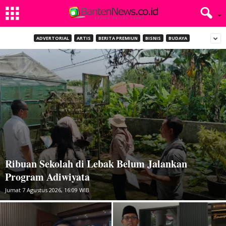
ADVERTORIAL
ARTIS
BERITA PREMIUN
BISNIS
BUDAYA
Ribuan Sekolah di Lebak Belum Jalankan
Program Adiwiyata
Jumat 7 Agustus 2026, 16:09 WIB