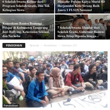
6 Sekolah Swasta Keluar dari
Miniatur Perahu Karya Murid SD
Program Sekolah Gratis, Dua Tak
Harjamukti Kota Serang Raih
Kebagian Siswa
Juara 1 FLS2N Nasional
Kemenkum Banten Bentengi
Pelajar di Kabupaten Tangerang
7 Sekolah Swasta Mundur dari
dari Bullying, Kekerasan Seksual,
Sekolah Gratis, Gubernur Banten:
dan Narkoba
Siswa Tetap Dijamin hingga...
PENDIDIKAN
Beranda
Pendidikan
Halaman 257
Pendidikan