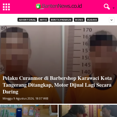
ADVERTORIAL
ARTIS
BERITA PREMIUN
BISNIS
BUDAYA
Pelaku Curanmor di Barbershop Karawaci Kota
Tangerang Ditangkap, Motor Dijual Lagi Secara
Daring
Minggu 9 Agustus 2026, 18:07 WIB