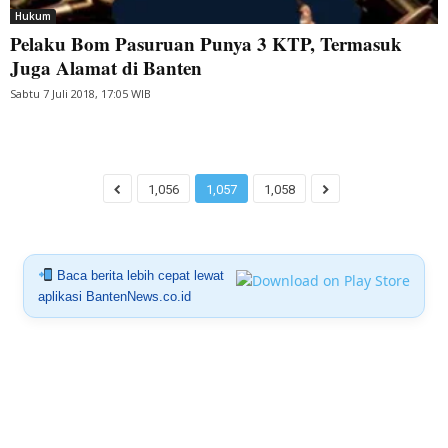
Hukum
Pelaku Bom Pasuruan Punya 3 KTP, Termasuk
Juga Alamat di Banten
Sabtu 7 Juli 2018, 17:05 WIB
1,056
1,057
1,058
Baca berita lebih cepat lewat
aplikasi BantenNews.co.id