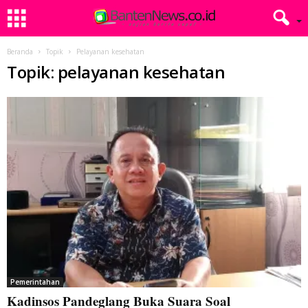
Beranda
Topik
Pelayanan kesehatan
Topik: pelayanan kesehatan
Pemerintahan
Kadinsos Pandeglang Buka Suara Soal