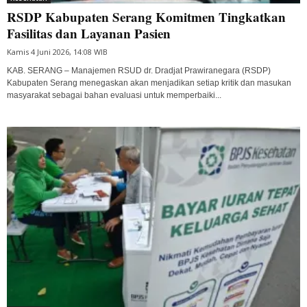
RSDP Kabupaten Serang Komitmen Tingkatkan
Fasilitas dan Layanan Pasien
Kamis 4 Juni 2026, 14:08 WIB
KAB. SERANG – Manajemen RSUD dr. Dradjat Prawiranegara (RSDP)
Kabupaten Serang menegaskan akan menjadikan setiap kritik dan masukan
masyarakat sebagai bahan evaluasi untuk memperbaiki...