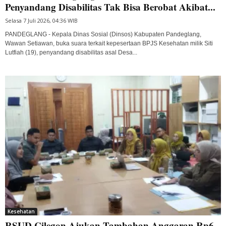
Penyandang Disabilitas Tak Bisa Berobat Akibat...
Selasa 7 Juli 2026, 04:36 WIB
PANDEGLANG - Kepala Dinas Sosial (Dinsos) Kabupaten Pandeglang,
Wawan Setiawan, buka suara terkait kepesertaan BPJS Kesehatan milik Siti
Lutfiah (19), penyandang disabilitas asal Desa...
Kesehatan
RSUD Cilegon Ajukan Tambahan Anggaran Rp6