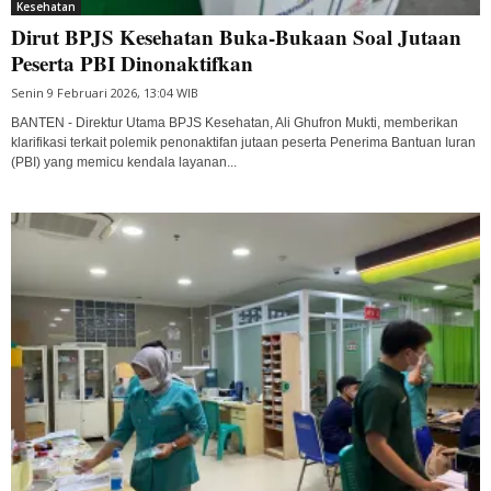
Kesehatan
Dirut BPJS Kesehatan Buka-Bukaan Soal Jutaan
Peserta PBI Dinonaktifkan
Senin 9 Februari 2026, 13:04 WIB
BANTEN - Direktur Utama BPJS Kesehatan, Ali Ghufron Mukti, memberikan
klarifikasi terkait polemik penonaktifan jutaan peserta Penerima Bantuan Iuran
(PBI) yang memicu kendala layanan...