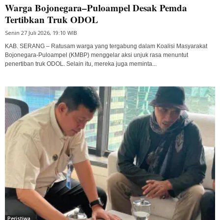
Warga Bojonegara–Puloampel Desak Pemda
Tertibkan Truk ODOL
Senin 27 Juli 2026, 19:10 WIB
KAB. SERANG – Ratusam warga yang tergabung dalam Koalisi Masyarakat
Bojonegara-Puloampel (KMBP) menggelar aksi unjuk rasa menuntut
penertiban truk ODOL. Selain itu, mereka juga meminta...
Peristiwa