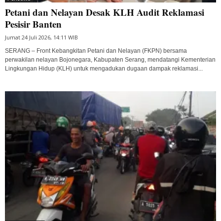
Petani dan Nelayan Desak KLH Audit Reklamasi
Pesisir Banten
Jumat 24 Juli 2026, 14:11 WIB
SERANG – Front Kebangkitan Petani dan Nelayan (FKPN) bersama
perwakilan nelayan Bojonegara, Kabupaten Serang, mendatangi Kementerian
Lingkungan Hidup (KLH) untuk mengadukan dugaan dampak reklamasi...