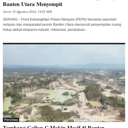
Banten Utara Menyempit
Senin 10 Agustus 2026, 14:03 WIB
SERANG – Front Kebangkitan Petani Nelayan (FKPN) bersama sejumlah
nelayan dan masyarakat pesisir Banten Utara menyoroti penyempitan ruang
hidup akibat ekspansi industri, reklamasi, perubahan...
Peristiwa
Tambang Galian C Makin Masif di Banten,