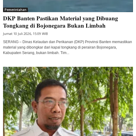
Pemerintahan
DKP Banten Pastikan Material yang Dibuang
Tongkang di Bojonegara Bukan Limbah
Jumat 10 Juli 2026, 15:09 WIB
SERANG – Dinas Kelautan dan Perikanan (DKP) Provinsi Banten memastikan
material yang dibongkar dari kapal tongkang di perairan Bojonegara,
Kabupaten Serang, bukan limbah. Tim...