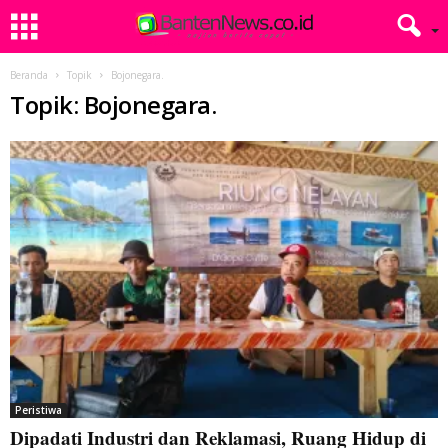
Beranda
Topik
Bojonegara.
Topik: Bojonegara.
Peristiwa
Dipadati Industri dan Reklamasi, Ruang Hidup di