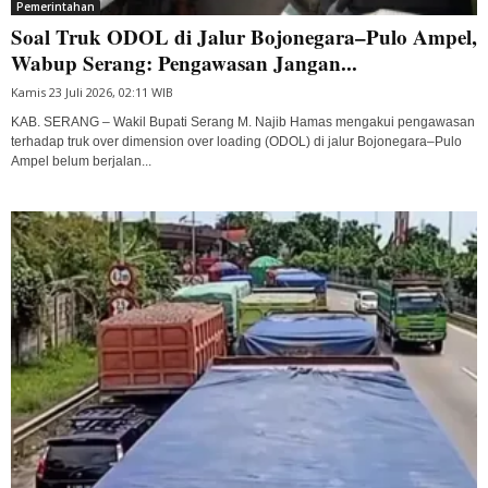
Pemerintahan
Soal Truk ODOL di Jalur Bojonegara–Pulo Ampel,
Wabup Serang: Pengawasan Jangan...
Kamis 23 Juli 2026, 02:11 WIB
KAB. SERANG – Wakil Bupati Serang M. Najib Hamas mengakui pengawasan
terhadap truk over dimension over loading (ODOL) di jalur Bojonegara–Pulo
Ampel belum berjalan...