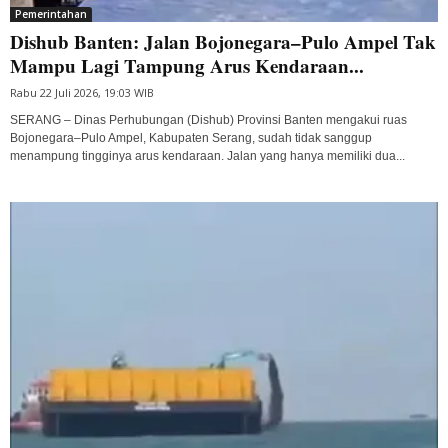
Pemerintahan
Dishub Banten: Jalan Bojonegara–Pulo Ampel Tak
Mampu Lagi Tampung Arus Kendaraan...
Rabu 22 Juli 2026, 19:03 WIB
SERANG – Dinas Perhubungan (Dishub) Provinsi Banten mengakui ruas
Bojonegara–Pulo Ampel, Kabupaten Serang, sudah tidak sanggup
menampung tingginya arus kendaraan. Jalan yang hanya memiliki dua...