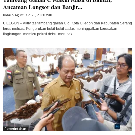
Ancaman Longsor dan Banjir...
Rabu 5 Agustus 2026, 23:08 WIB
CILEGON – Aktivitas tambang galian C di Kota Cilegon dan Kabupaten Serang
terus meluas. Pengerukan bukit-bukit cadas meninggalkan kerusakan
lingkungan, memicu polusi debu, merusak...
Pemerintahan