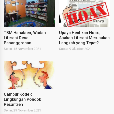
TBM Hahalaen, Wadah
Upaya Hentikan Hoax,
Literasi Desa
Apakah Literasi Merupakan
Pasanggrahan
Langkah yang Tepat?
Senin, 15 November 2021
Sabtu, 9 Oktober 2021
Campur Kode di
Lingkungan Pondok
Pesantren
Senin, 29 November 2021