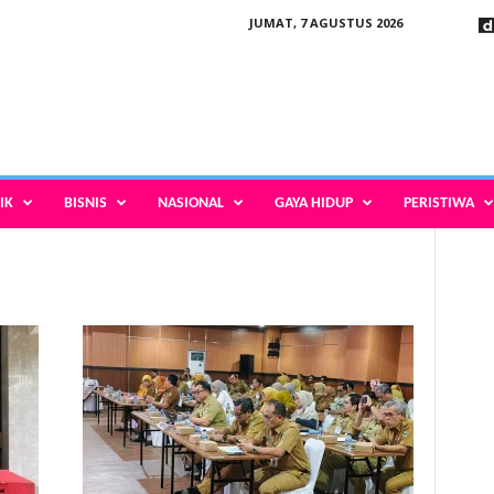
JUMAT, 7 AGUSTUS 2026
IK
BISNIS
NASIONAL
GAYA HIDUP
PERISTIWA