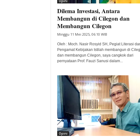
Opini
Dilema Investasi, Antara
Membangun di Cilegon dan
Membangun Cilegon
Minggu 11 Mei 2025, 06:10 WIB
Oleh : Moch. Nasir Rosyid SH, Pegiat Literasi da
Pengamat Kebijakan Istilah membangun di Cile
dan membangun Cilegon, saya cangkok dari
pernyataan Prof. Fauzi Sanusi dalam...
Opini