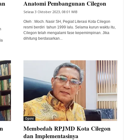
an
Anatomi Pembangunan Cilegon
Selasa 3 Oktober 2023, 08:01 WIB
Oleh : Moch. Nasir SH, Pegiat Literasi Kota Cilegon
resmi berdiri tahun 1999 lalu. Selama kurun waktu itu,
n
Cilegon telah mengalami fase kepemimpinan. Jika
dihitung berdasarkan...
da
Opini
on
Membedah RPJMD Kota Cilegon
dan Implementasinya