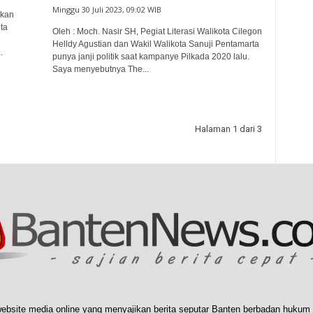
Minggu 30 Juli 2023, 09:02 WIB
akan
ta
Oleh : Moch. Nasir SH, Pegiat Literasi Walikota Cilegon
Helldy Agustian dan Wakil Walikota Sanuji Pentamarta
.
punya janji politik saat kampanye Pilkada 2020 lalu.
Saya menyebutnya The...
Halaman 1 dari 3
ebsite media online yang menyajikan berita seputar Banten berbadan hukum 