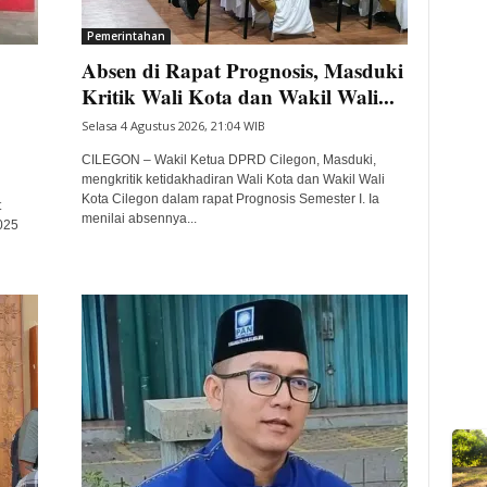
Pemerintahan
Absen di Rapat Prognosis, Masduki
Kritik Wali Kota dan Wakil Wali...
Selasa 4 Agustus 2026, 21:04 WIB
CILEGON – Wakil Ketua DPRD Cilegon, Masduki,
mengkritik ketidakhadiran Wali Kota dan Wakil Wali
Kota Cilegon dalam rapat Prognosis Semester I. Ia
t
menilai absennya...
025