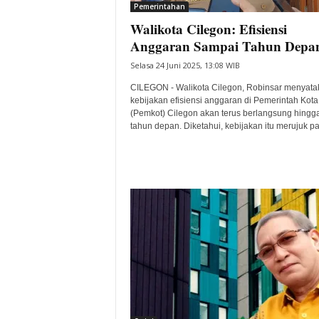
Pemerintahan
Walikota Cilegon: Efisiensi
Anggaran Sampai Tahun Depa
Selasa 24 Juni 2025, 13:08 WIB
CILEGON - Walikota Cilegon, Robinsar menyata
kebijakan efisiensi anggaran di Pemerintah Kota
(Pemkot) Cilegon akan terus berlangsung hingg
tahun depan. Diketahui, kebijakan itu merujuk pa