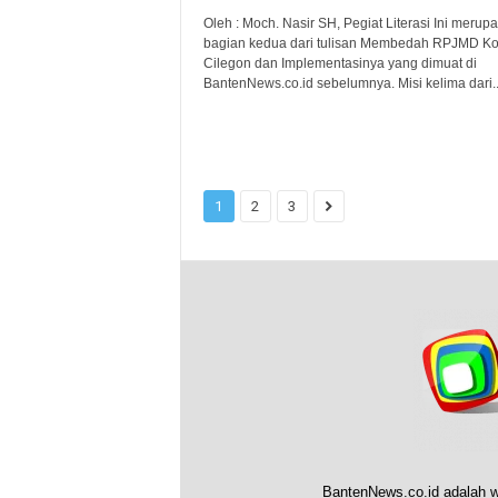
Oleh : Moch. Nasir SH, Pegiat Literasi Ini merup
bagian kedua dari tulisan Membedah RPJMD Ko
Cilegon dan Implementasinya yang dimuat di
BantenNews.co.id sebelumnya. Misi kelima dari..
1
2
3
BantenNews.co.id adalah w