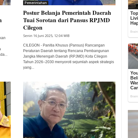
Pemerintahan
Postur Belanja Pemerintah Daerah
n
Tuai Sorotan dari Pansus RPJMD
Cilegon
Senin 16 Juni 2025, 12:04 WIB
kan
CILEGON - Panitia Khusus (Pansus) Rancangan
a
Peraturan Daerah tentang Rencana Pembangunan
da...
Jangka Menengah Daerah (RPJMD) Kota Cilegon
Tahun 2026–2030 menyoroti sejumlah aspek strategis
yang...