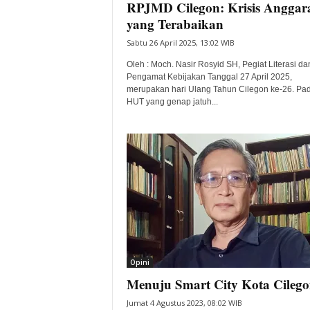
RPJMD Cilegon: Krisis Anggar
yang Terabaikan
Sabtu 26 April 2025, 13:02 WIB
Oleh : Moch. Nasir Rosyid SH, Pegiat Literasi da
Pengamat Kebijakan Tanggal 27 April 2025,
merupakan hari Ulang Tahun Cilegon ke-26. Pa
HUT yang genap jatuh...
Opini
Menuju Smart City Kota Cileg
Jumat 4 Agustus 2023, 08:02 WIB