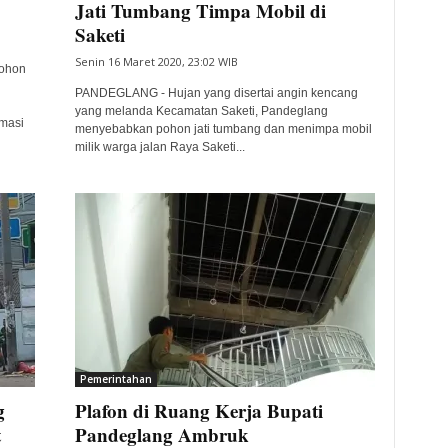
Jati Tumbang Timpa Mobil di
Saketi
Senin 16 Maret 2020, 23:02 WIB
ohon
PANDEGLANG - Hujan yang disertai angin kencang
yang melanda Kecamatan Saketi, Pandeglang
masi
menyebabkan pohon jati tumbang dan menimpa mobil
milik warga jalan Raya Saketi...
Pemerintahan
g
Plafon di Ruang Kerja Bupati
t
Pandeglang Ambruk