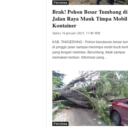
Peristiwa
Brak! Pohon Besar Tumbang di
Jalan Raya Mauk Timpa Mobil
Kontainer
Sabtu 16 Januari 2021, 17:40 WIB
KAB. TANGERANG - Pohon berukuran besar tu
di pinggir jalan sampai menimpa mobil truck kon
yang tengah melintas. Beruntung, tidak sampai
memakan korban. Informasi yang...
Peristiwa