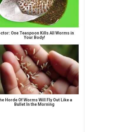
ctor: One Teaspoon Kills All Worms in
Your Body!
he Horde Of Worms Will Fly Out Like a
Bullet In the Morning