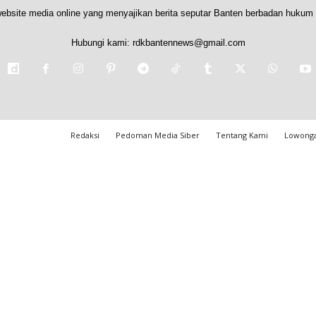
ebsite media online yang menyajikan berita seputar Banten berbadan hukum 
Hubungi kami:
rdkbantennews@gmail.com
Redaksi
Pedoman Media Siber
Tentang Kami
Lowonga