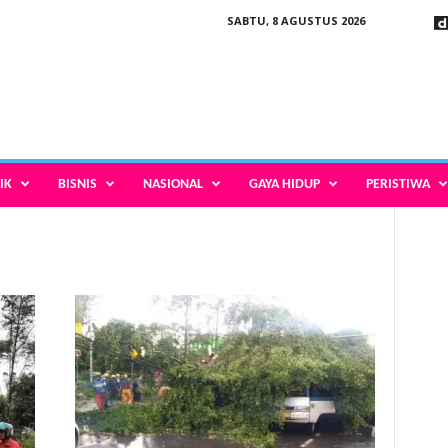
SABTU, 8 AGUSTUS 2026
IK
BISNIS
NASIONAL
GAYA HIDUP
PERISTIWA