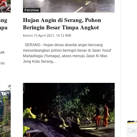
Peristiwa
ang
Hujan Angin di Serang, Pohon
mpa
Beringin Besar Timpa Angkot
Kamis 15 April 2021, 14:12 WIB
SERANG - Hujan deras disertai angin kencang
menumbangkan pohon beringin besar di Jalan Yusuf
sak
Martadilaga (Yumaga), akses menuju Jalan Ki Mas
Jong Kota Serang,...
ini