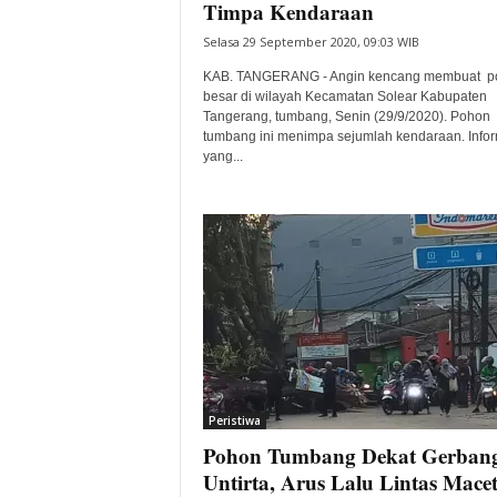
Timpa Kendaraan
Selasa 29 September 2020, 09:03 WIB
KAB. TANGERANG - Angin kencang membuat p
besar di wilayah Kecamatan Solear Kabupaten
Tangerang, tumbang, Senin (29/9/2020). Pohon
tumbang ini menimpa sejumlah kendaraan. Infor
yang...
Peristiwa
Pohon Tumbang Dekat Gerban
Untirta, Arus Lalu Lintas Mace