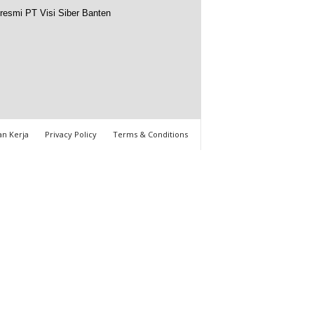
resmi PT Visi Siber Banten
n Kerja
Privacy Policy
Terms & Conditions