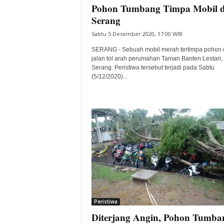
Pohon Tumbang Timpa Mobil d
Serang
Sabtu 5 Desember 2020, 17:00 WIB
SERANG - Sebuah mobil merah tertimpa pohon d
jalan tol arah perumahan Taman Banten Lestari,
Serang. Peristiwa tersebut terjadi pada Sabtu
(5/12/2020)...
Peristiwa
Diterjang Angin, Pohon Tumba