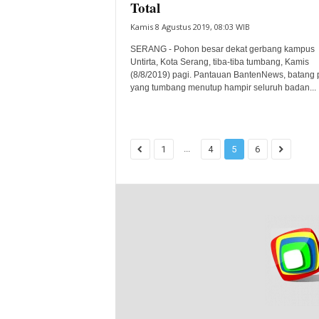
Total
Kamis 8 Agustus 2019, 08:03 WIB
SERANG - Pohon besar dekat gerbang kampus
Untirta, Kota Serang, tiba-tiba tumbang, Kamis
(8/8/2019) pagi. Pantauan BantenNews, batang
yang tumbang menutup hampir seluruh badan...
...
1
4
5
6