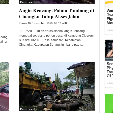
Peristiwa
Angin Kencang, Pohon Tumbang di
Cinangka Tutup Akses Jalan
Kamis 10 Desember 2020, 09:02 WIB
SERANG - Hujan deras disertai angin kencang
membuat sebatang pohon besar di Kampung Ciberem
mbang
RT/RW 006/001, Desa Kamasan, Kecamatan
tainer
Cinangka, Kabupaten Serang, tumbang pada...
Peristiwa