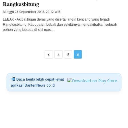
Rangkasbitung
Minggu 23 September 2018, 22:12 WIB
LEBAK - Akibat hujan deras yang disertai angin kencang yang terjadi
Rangkasbitung, Kabupaten Lebak dan sekitarnya mengakibatkan sebuah
pohon yang berada di sisi ruas...
4
5
6
Baca berita lebih cepat lewat
aplikasi BantenNews.co.id