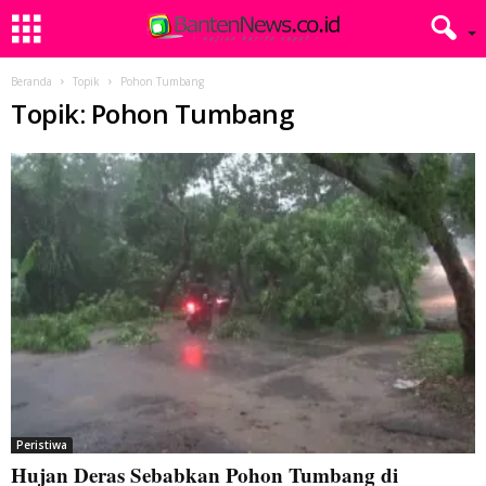
Beranda
Topik
Pohon Tumbang
Topik: Pohon Tumbang
Peristiwa
Hujan Deras Sebabkan Pohon Tumbang di