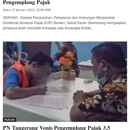
Pengemplang Pajak
Rabu 12 Januari 2022, 20:08 WIB
SERANG - Kepala Penyuluhan, Pelayanan dan Hubungan Masyarakat
Direktorat Jenderal Pajak (DJP) Banten, Sahat Dame Situmorang mengatakan
pihaknya telah menyidik terhadap satu tersangka tindak...
Hukum
PN Tangerang Vonis Pengemplang Pajak 3,5