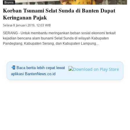
Bisnis
Korban Tsunami Selat Sunda di Banten Dapat
Keringanan Pajak
Selasa 8 Januari 2019, 12:03 WIB
SERANG - Untuk membantu meringankan beban sosial ekonomi terkait
kejadian bencana alam tsunami Selat Sunda di wilayah Kabupaten
Pandeglang, Kabupaten Serang, dan Kabupaten Lampung...
Baca berita lebih cepat lewat
aplikasi BantenNews.co.id