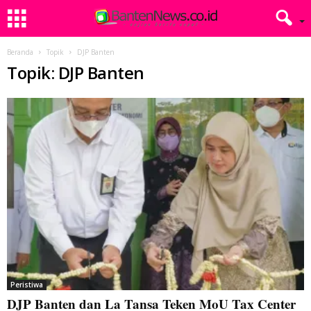
Beranda
Topik
DJP Banten
Topik: DJP Banten
Peristiwa
DJP Banten dan La Tansa Teken MoU Tax Center