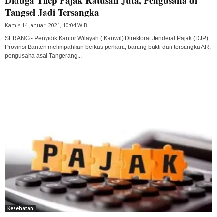
Diduga Tilep Pajak Ratusan Juta, Pengusaha di
Tangsel Jadi Tersangka
Kamis 14 Januari 2021, 10:04 WIB
SERANG - Penyidik Kantor Wilayah ( Kanwil) Direktorat Jenderal Pajak (DJP)
Provinsi Banten melimpahkan berkas perkara, barang bukti dan tersangka AR,
pengusaha asal Tangerang...
Kesehatan