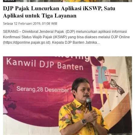
DJP Pajak Luncurkan Aplikasi iKSWP, Satu
Aplikasi untuk Tiga Layanan
Selasa 12 Februari 2019, 01:08 WIB
SERANG – Direktorat Jenderal Pajak (DJP) meluncurkan aplikasi informasi
Konfirmasi Status Wajib Pajak (iKSWP) yang bisa diakses melalui DJP Online
(https://djponline.pajak.go.id). Kepala DJP Banten Jatnika...