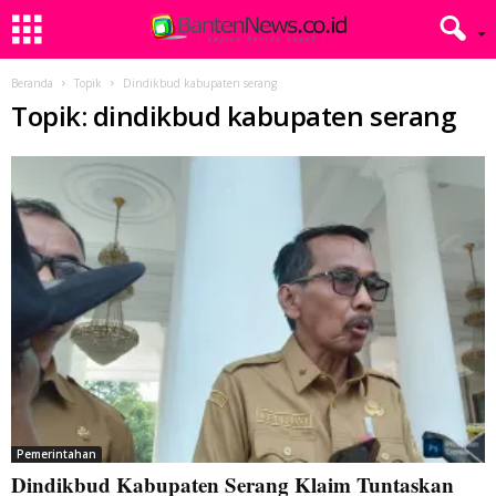
Beranda
Topik
Dindikbud kabupaten serang
Topik: dindikbud kabupaten serang
Pemerintahan
Dindikbud Kabupaten Serang Klaim Tuntaskan