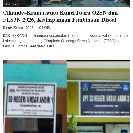
Olahraga
Cikande–Kramatwatu Kunci Juara O2SN dan
FLS3N 2026, Ketimpangan Pembinaan Disoal
Kamis 30 April 2026, 14:05 WIB
KAB. SERANG — Dominasi Kecamatan Cikande dan Kramatwatu kembali tak
terbendung dalam ajang Olimpiade Olahraga Siswa Nasional (O2SN) dan
Festival Lomba Seni dan Sastra...