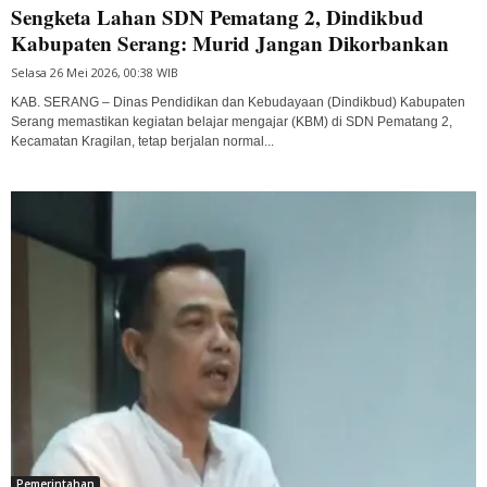
Sengketa Lahan SDN Pematang 2, Dindikbud
Kabupaten Serang: Murid Jangan Dikorbankan
Selasa 26 Mei 2026, 00:38 WIB
KAB. SERANG – Dinas Pendidikan dan Kebudayaan (Dindikbud) Kabupaten
Serang memastikan kegiatan belajar mengajar (KBM) di SDN Pematang 2,
Kecamatan Kragilan, tetap berjalan normal...
Pemerintahan