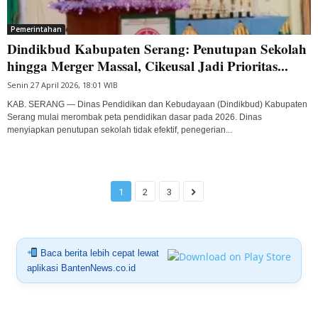
Pemerintahan
Dindikbud Kabupaten Serang: Penutupan Sekolah
hingga Merger Massal, Cikeusal Jadi Prioritas...
Senin 27 April 2026, 18:01 WIB
KAB. SERANG — Dinas Pendidikan dan Kebudayaan (Dindikbud) Kabupaten
Serang mulai merombak peta pendidikan dasar pada 2026. Dinas
menyiapkan penutupan sekolah tidak efektif, penegerian...
1
2
3
Baca berita lebih cepat lewat
aplikasi BantenNews.co.id