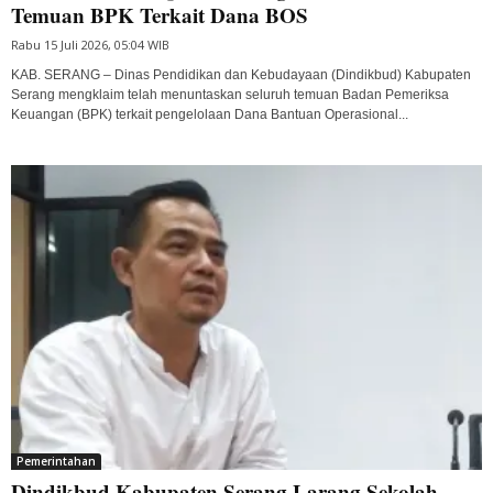
Temuan BPK Terkait Dana BOS
Rabu 15 Juli 2026, 05:04 WIB
KAB. SERANG – Dinas Pendidikan dan Kebudayaan (Dindikbud) Kabupaten
Serang mengklaim telah menuntaskan seluruh temuan Badan Pemeriksa
Keuangan (BPK) terkait pengelolaan Dana Bantuan Operasional...
Pemerintahan
Dindikbud Kabupaten Serang Larang Sekolah