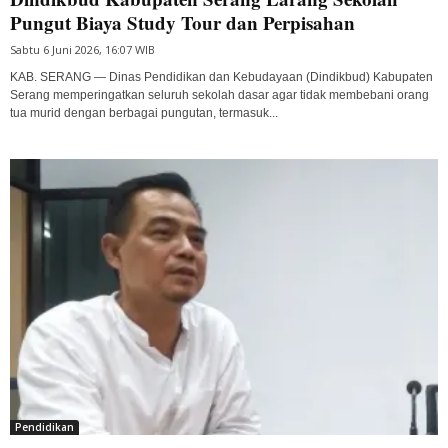
Pungut Biaya Study Tour dan Perpisahan
Sabtu 6 Juni 2026, 16:07 WIB
KAB. SERANG — Dinas Pendidikan dan Kebudayaan (Dindikbud) Kabupaten
Serang memperingatkan seluruh sekolah dasar agar tidak membebani orang
tua murid dengan berbagai pungutan, termasuk...
Pendidikan