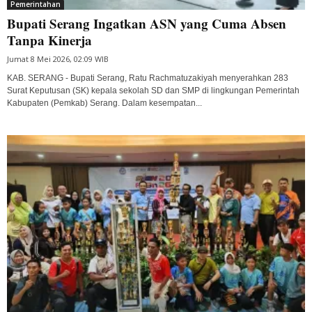
Pemerintahan
Bupati Serang Ingatkan ASN yang Cuma Absen
Tanpa Kinerja
Jumat 8 Mei 2026, 02:09 WIB
KAB. SERANG - Bupati Serang, Ratu Rachmatuzakiyah menyerahkan 283
Surat Keputusan (SK) kepala sekolah SD dan SMP di lingkungan Pemerintah
Kabupaten (Pemkab) Serang. Dalam kesempatan...