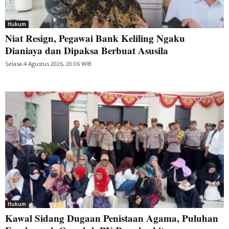
Hukum
Niat Resign, Pegawai Bank Keliling Ngaku
Dianiaya dan Dipaksa Berbuat Asusila
Selasa 4 Agustus 2026, 20:06 WIB
Hukum
Kawal Sidang Dugaan Penistaan Agama, Puluhan