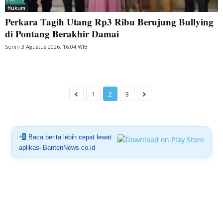
Hukum
Perkara Tagih Utang Rp3 Ribu Berujung Bullying
di Pontang Berakhir Damai
Senin 3 Agustus 2026, 16:04 WIB
1
2
3
Baca berita lebih cepat lewat
aplikasi BantenNews.co.id