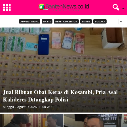
ADVERTORIAL
ARTIS
BERITA PREMIUN
BISNIS
BUDAYA
Jual Ribuan Obat Keras di Kosambi, Pria Asal
Kalideres Ditangkap Polisi
Minggu 9 Agustus 2026, 11:08 WIB