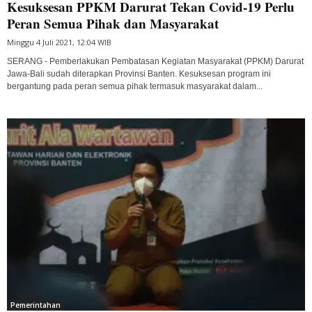
Kesuksesan PPKM Darurat Tekan Covid-19 Perlu
Peran Semua Pihak dan Masyarakat
Minggu 4 Juli 2021, 12:04 WIB
SERANG - Pemberlakukan Pembatasan Kegiatan Masyarakat (PPKM) Darurat
Jawa-Bali sudah diterapkan Provinsi Banten. Kesuksesan program ini
bergantung pada peran semua pihak termasuk masyarakat dalam...
Pemerintahan