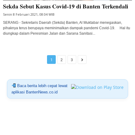
Sekda Sebut Kasus Covid-19 di Banten Terkendali
Senin 8 Februari 2021, 08:04 WIB
SERANG - Sekretaris Daerah (Sekda) Banten, Al Muktabar menegaskan,
pihaknya terus berupaya meminimalkan dampak pandemi Covid-19. ⠀ Hal itu
diungkap dalam Peresmian Jalan dan Sarana Sanitasi...
1
2
3
Baca berita lebih cepat lewat
aplikasi BantenNews.co.id