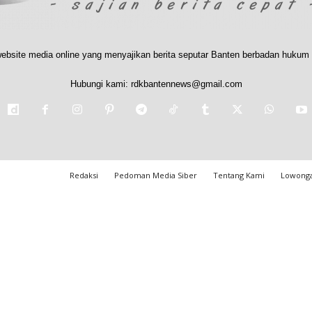
ebsite media online yang menyajikan berita seputar Banten berbadan hukum 
Hubungi kami:
rdkbantennews@gmail.com
Redaksi
Pedoman Media Siber
Tentang Kami
Lowonga