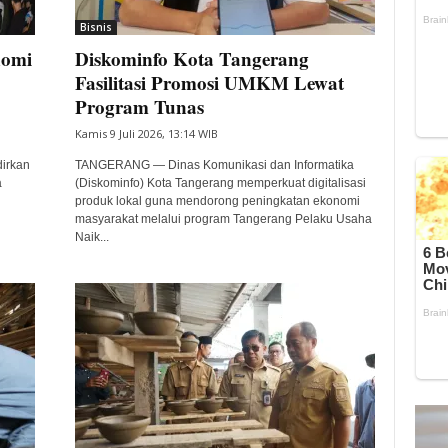
Bisnis
nomi
Diskominfo Kota Tangerang
Fasilitasi Promosi UMKM Lewat
Program Tunas
Kamis 9 Juli 2026, 13:14 WIB
irkan
TANGERANG — Dinas Komunikasi dan Informatika
a
(Diskominfo) Kota Tangerang memperkuat digitalisasi
produk lokal guna mendorong peningkatan ekonomi
masyarakat melalui program Tangerang Pelaku Usaha
Naik...