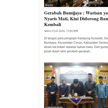
Bisnis
Gerabah Bumijaya : Warisan y
Nyaris Mati, Kini Didorong Ban
Kembali
Sabtu 4 Juli 2026, 13:06 WIB
Di tangan para pengrajin Kampung Kosambi, D
Bumijaya, Kecamatan Ciruas, Kabupaten Serang
tanah liat bukan sekadar bahan baku. Dari gum
tanah itulah lahir gerabah-gerabah...
Pemerintahan