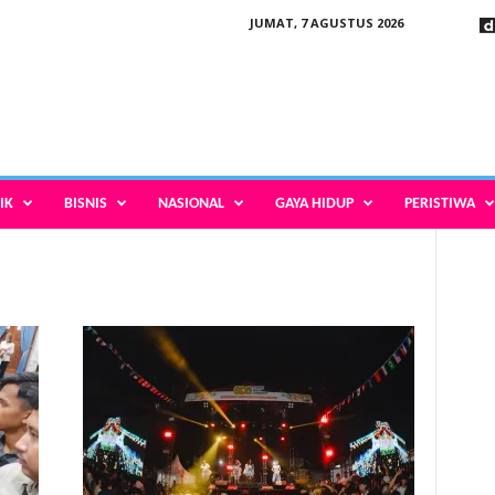
JUMAT, 7 AGUSTUS 2026
IK
BISNIS
NASIONAL
GAYA HIDUP
PERISTIWA