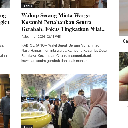
Bisnis
ang
Wabup Serang Minta Warga
gkit
Kosambi Pertahankan Sentra
Gerabah, Fokus Tingkatkan Nilai...
Rabu 1 Juli 2026, 02:11 WIB
On
esa
KAB. SERANG – Wakil Bupati Serang Muhammad
,
Najib Hamas meminta warga Kampung Kosambi, Desa
palan
Bumijaya, Kecamatan Ciruas, mempertahankan
kawasan sentra gerabah dan tidak menjual...
Bisnis