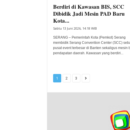
Berdiri di Kawasan BIS, SCC
Dibidik Jadi Mesin PAD Baru
Kota...
Sabtu 13 Juni 2026, 14:18 WIB
SERANG – Pemerintah Kota (Pemkot) Serang
membidik Serang Convention Center (SCC) seb
pusat event terbesar di Banten sekaligus mesin 
pendapatan daerah. Kawasan yang berdiri...
1
2
3