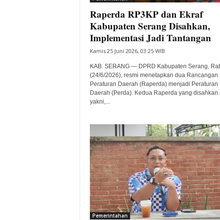
Raperda RP3KP dan Ekraf
Kabupaten Serang Disahkan,
Implementasi Jadi Tantangan
Kamis 25 Juni 2026, 03:25 WIB
KAB. SERANG — DPRD Kabupaten Serang, Ra
(24/6/2026), resmi menetapkan dua Rancangan
Peraturan Daerah (Raperda) menjadi Peraturan
Daerah (Perda). Kedua Raperda yang disahkan i
yakni,...
Pemerintahan