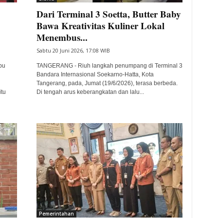
Dari Terminal 3 Soetta, Butter Baby
Bawa Kreativitas Kuliner Lokal
Menembus...
Sabtu 20 Juni 2026, 17:08 WIB
bu
TANGERANG - Riuh langkah penumpang di Terminal 3
Bandara Internasional Soekarno-Hatta, Kota
Tangerang, pada, Jumat (19/6/2026), terasa berbeda.
tu
Di tengah arus keberangkatan dan lalu...
Pemerintahan