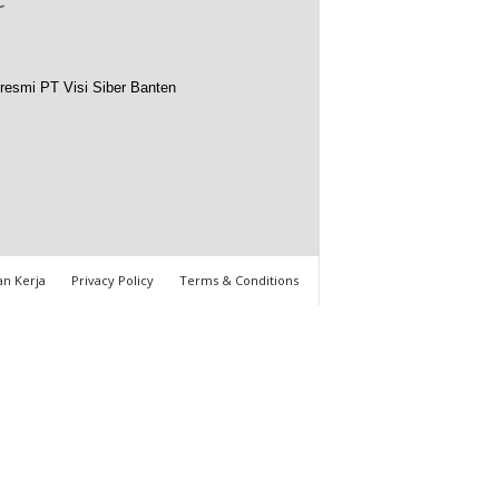
resmi PT Visi Siber Banten
n Kerja
Privacy Policy
Terms & Conditions