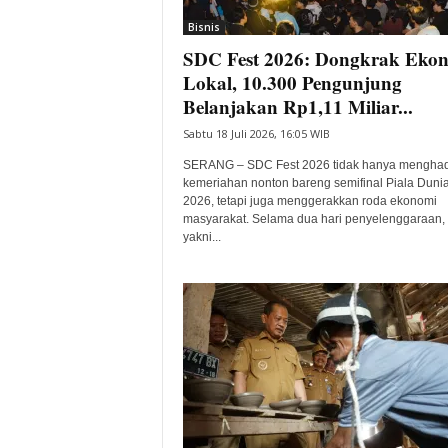
Bisnis
SDC Fest 2026: Dongkrak Eko
Lokal, 10.300 Pengunjung
Belanjakan Rp1,11 Miliar...
Sabtu 18 Juli 2026, 16:05 WIB
SERANG – SDC Fest 2026 tidak hanya menghad
kemeriahan nonton bareng semifinal Piala Duni
2026, tetapi juga menggerakkan roda ekonomi
masyarakat. Selama dua hari penyelenggaraan,
yakni...