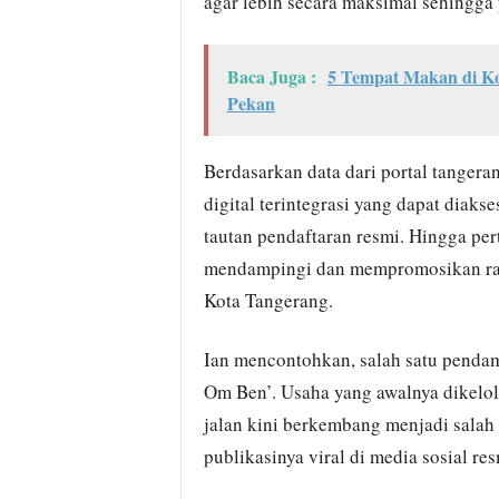
agar lebih secara maksimal sehingga 
Baca Juga :
5 Tempat Makan di Ko
Pekan
Berdasarkan data dari portal tangeran
digital terintegrasi yang dapat diak
tautan pendaftaran resmi. Hingga per
mendampingi dan mempromosikan ratu
Kota Tangerang.
Ian mencontohkan, salah satu pendam
Om Ben’. Usaha yang awalnya dikelol
jalan kini berkembang menjadi salah 
publikasinya viral di media sosial re