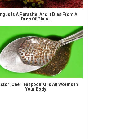
ngus Is A Parasite, And It Dies From A
Drop Of Plain...
ctor: One Teaspoon Kills All Worms in
Your Body!