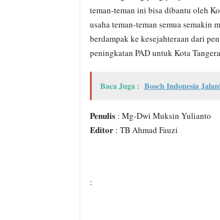
teman-teman ini bisa dibantu oleh Ko
usaha teman-teman semua semakin men
berdampak ke kesejahteraan dari pen
peningkatan PAD untuk Kota Tangeran
Baca Juga :
Bosch Indonesia Jala
Penulis
: Mg-Dwi Muksin Yulianto
Editor
: TB Ahmad Fauzi
: