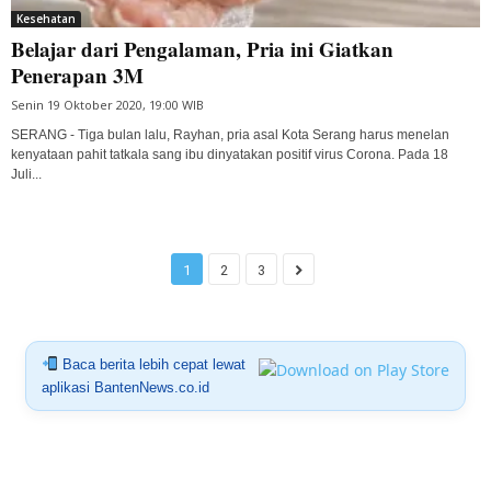
Kesehatan
Belajar dari Pengalaman, Pria ini Giatkan
Penerapan 3M
Senin 19 Oktober 2020, 19:00 WIB
SERANG - Tiga bulan lalu, Rayhan, pria asal Kota Serang harus menelan
kenyataan pahit tatkala sang ibu dinyatakan positif virus Corona. Pada 18
Juli...
1
2
3
Baca berita lebih cepat lewat
aplikasi BantenNews.co.id