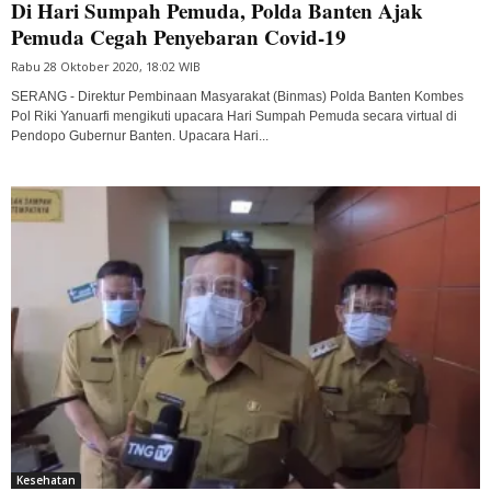
Di Hari Sumpah Pemuda, Polda Banten Ajak
Pemuda Cegah Penyebaran Covid-19
Rabu 28 Oktober 2020, 18:02 WIB
SERANG - Direktur Pembinaan Masyarakat (Binmas) Polda Banten Kombes
Pol Riki Yanuarfi mengikuti upacara Hari Sumpah Pemuda secara virtual di
Pendopo Gubernur Banten. Upacara Hari...
Kesehatan