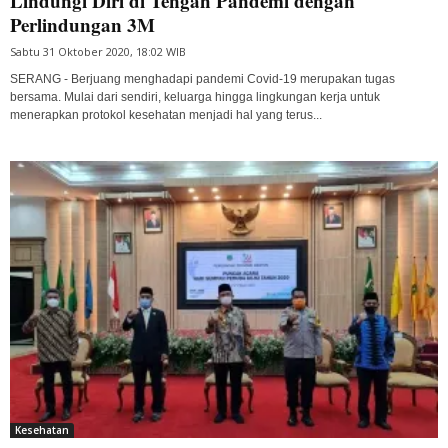
Lindungi Diri di Tengah Pandemi dengan
Perlindungan 3M
Sabtu 31 Oktober 2020, 18:02 WIB
SERANG - Berjuang menghadapi pandemi Covid-19 merupakan tugas
bersama. Mulai dari sendiri, keluarga hingga lingkungan kerja untuk
menerapkan protokol kesehatan menjadi hal yang terus...
Kesehatan