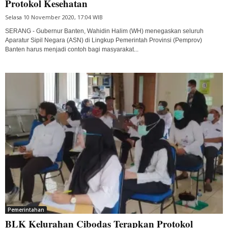
Protokol Kesehatan
Selasa 10 November 2020, 17:04 WIB
SERANG - Gubernur Banten, Wahidin Halim (WH) menegaskan seluruh
Aparatur Sipil Negara (ASN) di Lingkup Pemerintah Provinsi (Pemprov)
Banten harus menjadi contoh bagi masyarakat...
Pemerintahan
BLK Kelurahan Cibodas Terapkan Protokol