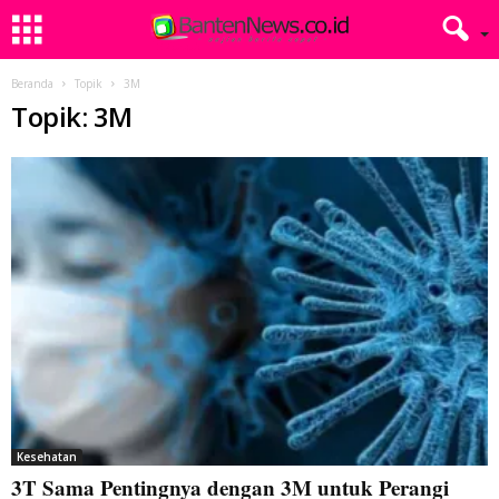
Beranda
Topik
3M
Topik: 3M
Kesehatan
3T Sama Pentingnya dengan 3M untuk Perangi