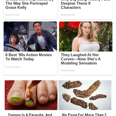
Fungus Is A Parasite, And
No Poop For More Than 2