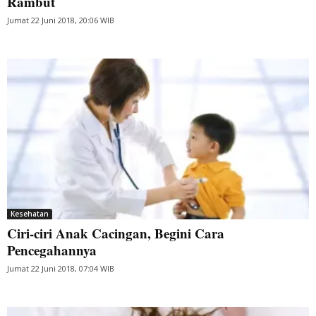
Rambut
Jumat 22 Juni 2018, 20:06 WIB
Kesehatan
Ciri-ciri Anak Cacingan, Begini Cara
Pencegahannya
Jumat 22 Juni 2018, 07:04 WIB