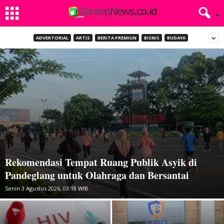
ADVERTORIAL
ARTIS
BERITA PREMIUN
BISNIS
BUDAYA
Rekomendasi Tempat Ruang Publik Asyik di
Pandeglang untuk Olahraga dan Bersantai
Senin 3 Agustus 2026, 03:18 WIB