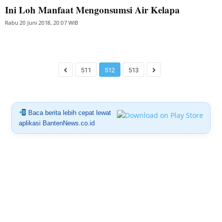
Ini Loh Manfaat Mengonsumsi Air Kelapa
Rabu 20 Juni 2018, 20:07 WIB
511
512
513
Baca berita lebih cepat lewat
aplikasi BantenNews.co.id