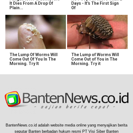
It Dies From A Drop Of
Days - It's The First Sign
Plain...
Of
The Lump Of Worms Will
The Lump of Worms Will
Come Out Of You In The
Come Out of You in The
Morning. Try It
Morning. Try it
BantenNews.co.id adalah website media online yang menyajikan berita
seputar Banten berbadan hukum resmi PT Visi Siber Banten