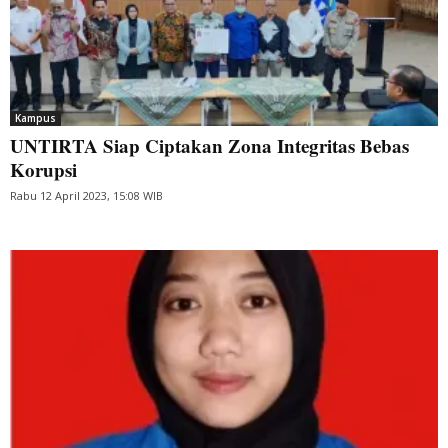
Kampus
UNTIRTA Siap Ciptakan Zona Integritas Bebas
Korupsi
Rabu 12 April 2023, 15:08 WIB