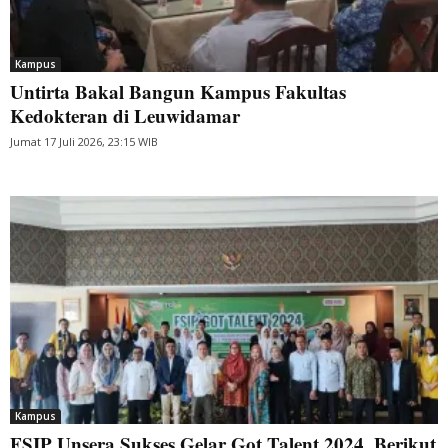
Kampus
Untirta Bakal Bangun Kampus Fakultas
Kedokteran di Leuwidamar
Jumat 17 Juli 2026, 23:15 WIB
Kampus
FSIP Unsera Sukses Gelar Got Talent 2024, Berikut