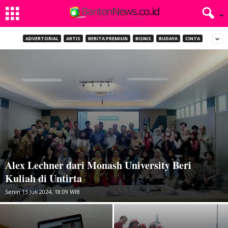
ADVERTORIAL
ARTIS
BERITA PREMIUN
BISNIS
BUDAYA
CINTA
Alex Lechner dari Monash University Beri
Kuliah di Untirta
Senin 15 Juli 2024, 18:09 WIB