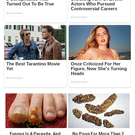
Fungus Is A Parasite, And
No Poop For More Than 2