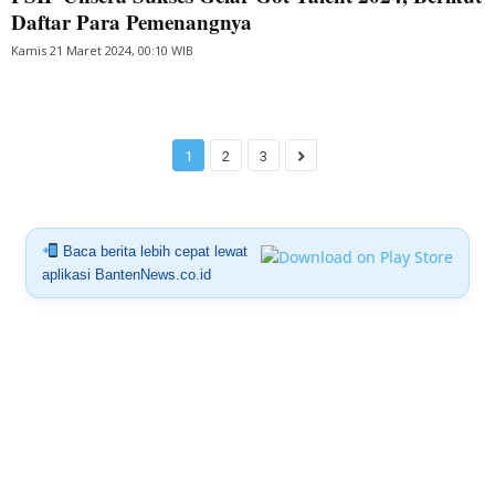
Daftar Para Pemenangnya
Kamis 21 Maret 2024, 00:10 WIB
1
2
3
Baca berita lebih cepat lewat
aplikasi BantenNews.co.id