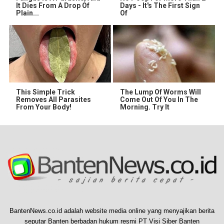
It Dies From A Drop Of
Days - It's The First Sign
Plain...
Of
This Simple Trick
The Lump Of Worms Will
Removes All Parasites
Come Out Of You In The
From Your Body!
Morning. Try It
BantenNews.co.id adalah website media online yang menyajikan berita
seputar Banten berbadan hukum resmi PT Visi Siber Banten