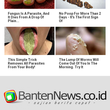
Fungus Is A Parasite, And
No Poop For More Than 2
It Dies From A Drop Of
Days - It's The First Sign
Plain...
Of
This Simple Trick
The Lump Of Worms Will
Removes All Parasites
Come Out Of You In The
From Your Body!
Morning. Try It