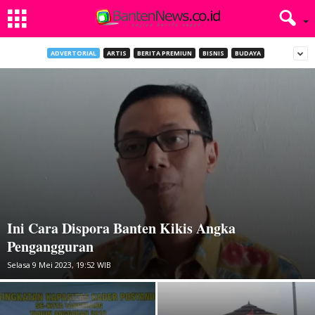
ADVERTORIAL
ARTIS
BERITA PREMIUN
BISNIS
BUDAYA
Ini Cara Dispora Banten Kikis Angka
Pengangguran
Selasa 9 Mei 2023, 19:52 WIB