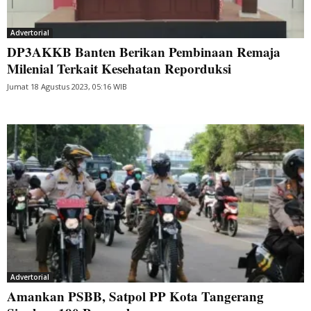
Advertorial
DP3AKKB Banten Berikan Pembinaan Remaja
Milenial Terkait Kesehatan Reporduksi
Jumat 18 Agustus 2023, 05:16 WIB
Advertorial
Amankan PSBB, Satpol PP Kota Tangerang