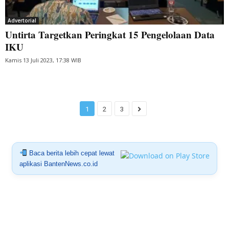
Advertorial
Untirta Targetkan Peringkat 15 Pengelolaan Data
IKU
Kamis 13 Juli 2023, 17:38 WIB
1
2
3
Baca berita lebih cepat lewat
aplikasi BantenNews.co.id