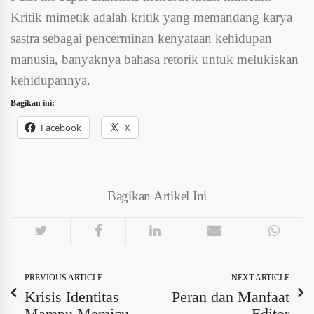
Kritik mimetik adalah kritik yang memandang karya
sastra sebagai pencerminan kenyataan kehidupan
manusia, banyaknya bahasa retorik untuk melukiskan
kehidupannya.
Bagikan ini:
Facebook
X
Bagikan Artikel Ini
PREVIOUS ARTICLE
NEXT ARTICLE
Krisis Identitas
Peran dan Manfaat
Mampu Memicu
Editor