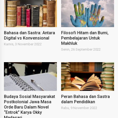
Bahasa dan Sastra: Antara
Filosofi Hitam dan Bumi,
Digital vs Konvensional
Pembelajaran Untuk
Makhluk
Kamis, 3 November 2022
Senin, 26 September 2022
Budaya Sosial Masyarakat
Peran Bahasa dan Sastra
Postkolonial Jawa Masa
dalam Pendidikan
Orde Baru Dalam Novel
Rabu, 9 November 2022
“Entrok” Karya Okky
Madasari