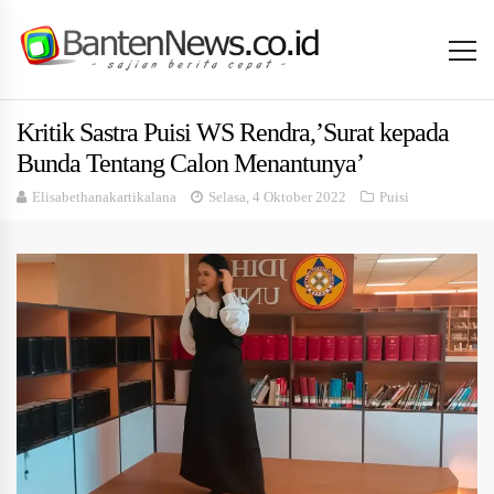
Kritik Sastra Puisi WS Rendra,’Surat kepada
Bunda Tentang Calon Menantunya’
Elisabethanakartikalana
Selasa, 4 Oktober 2022
Puisi