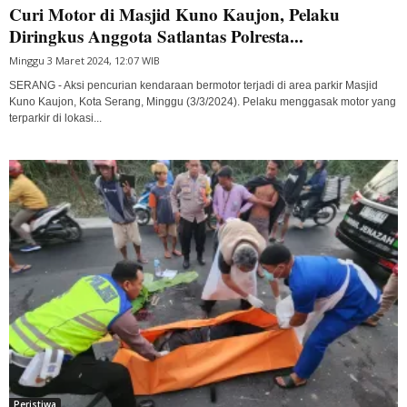
Curi Motor di Masjid Kuno Kaujon, Pelaku
Diringkus Anggota Satlantas Polresta...
Minggu 3 Maret 2024, 12:07 WIB
SERANG - Aksi pencurian kendaraan bermotor terjadi di area parkir Masjid
Kuno Kaujon, Kota Serang, Minggu (3/3/2024). Pelaku menggasak motor yang
terparkir di lokasi...
Peristiwa