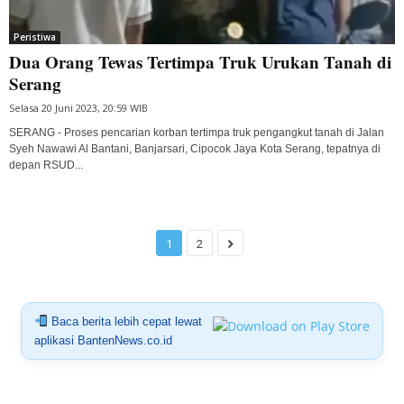
Peristiwa
Dua Orang Tewas Tertimpa Truk Urukan Tanah di
Serang
Selasa 20 Juni 2023, 20:59 WIB
SERANG - Proses pencarian korban tertimpa truk pengangkut tanah di Jalan
Syeh Nawawi Al Bantani, Banjarsari, Cipocok Jaya Kota Serang, tepatnya di
depan RSUD...
1
2
Baca berita lebih cepat lewat
aplikasi BantenNews.co.id