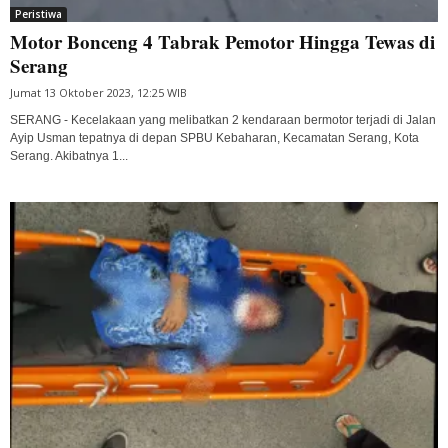
Peristiwa
Motor Bonceng 4 Tabrak Pemotor Hingga Tewas di
Serang
Jumat 13 Oktober 2023, 12:25 WIB
SERANG - Kecelakaan yang melibatkan 2 kendaraan bermotor terjadi di Jalan
Ayip Usman tepatnya di depan SPBU Kebaharan, Kecamatan Serang, Kota
Serang. Akibatnya 1...