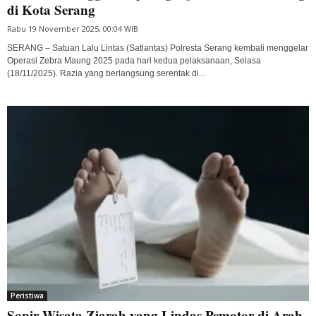
di Kota Serang
Rabu 19 November 2025, 00:04 WIB
SERANG – Satuan Lalu Lintas (Satlantas) Polresta Serang kembali menggelar
Operasi Zebra Maung 2025 pada hari kedua pelaksanaan, Selasa
(18/11/2025). Razia yang berlangsung serentak di...
Peristiwa
Sopir Wisata Ziarah yang Lindas Pemotor di Arah