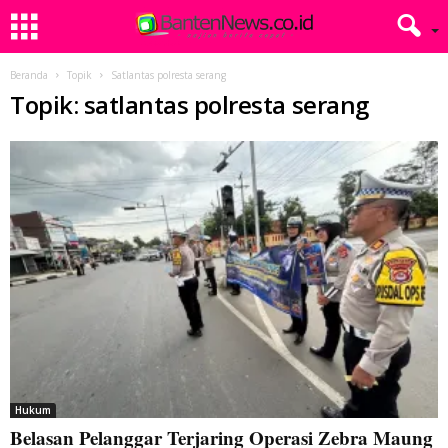
Beranda
Topik
Satlantas polresta serang
Topik: satlantas polresta serang
Hukum
Belasan Pelanggar Terjaring Operasi Zebra Maung