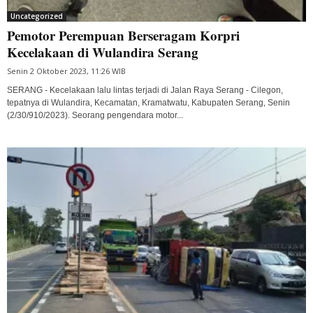
Uncategorized
Pemotor Perempuan Berseragam Korpri
Kecelakaan di Wulandira Serang
Senin 2 Oktober 2023, 11:26 WIB
SERANG - Kecelakaan lalu lintas terjadi di Jalan Raya Serang - Cilegon,
tepatnya di Wulandira, Kecamatan, Kramatwatu, Kabupaten Serang, Senin
(2/30/910/2023). Seorang pengendara motor...