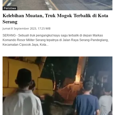
Peristiwa
Kelebihan Muatan, Truk Mogok Terbalik di Kota
Serang
Jumat 8 September 2023, 17:25 WIB
SERANG - Sebuah truk pengangkut kayu sagu terbalik di depan Markas
Komando Resor Militer Serang tepatnya di Jalan Raya Serang-Pandeglang,
Kecamatan Cipocok Jaya, Kota...