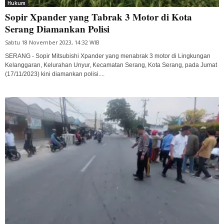
Hukum
Sopir Xpander yang Tabrak 3 Motor di Kota
Serang Diamankan Polisi
Sabtu 18 November 2023, 14:32 WIB
SERANG - Sopir Mitsubishi Xpander yang menabrak 3 motor di Lingkungan
Kelanggaran, Kelurahan Unyur, Kecamatan Serang, Kota Serang, pada Jumat
(17/11/2023) kini diamankan polisi....