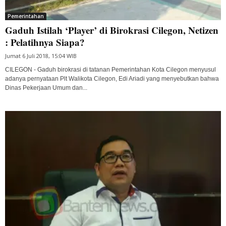
Pemerintahan
Gaduh Istilah ‘Player’ di Birokrasi Cilegon, Netizen
: Pelatihnya Siapa?
Jumat 6 Juli 2018, 15:04 WIB
CILEGON - Gaduh birokrasi di tatanan Pemerintahan Kota Cilegon menyusul
adanya pernyataan Plt Walikota Cilegon, Edi Ariadi yang menyebutkan bahwa
Dinas Pekerjaan Umum dan...