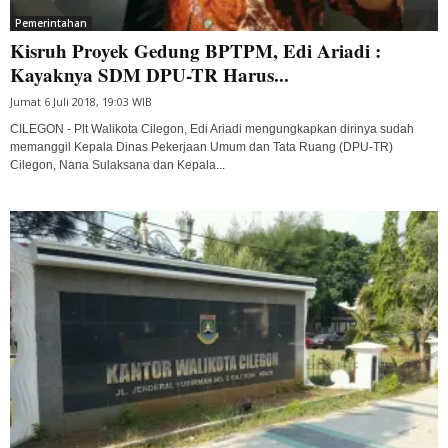
Pemerintahan
Kisruh Proyek Gedung BPTPM, Edi Ariadi :
Kayaknya SDM DPU-TR Harus...
Jumat 6 Juli 2018, 19:03 WIB
CILEGON - Plt Walikota Cilegon, Edi Ariadi mengungkapkan dirinya sudah
memanggil Kepala Dinas Pekerjaan Umum dan Tata Ruang (DPU-TR)
Cilegon, Nana Sulaksana dan Kepala...