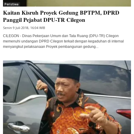
Peristiwa
Kaitan Kisruh Proyek Gedung BPTPM, DPRD
Panggil Pejabat DPU-TR Cilegon
Senin 9 Juli 2018, 16:04 WIB
CILEGON - Dinas Pekerjaan Umum dan Tata Ruang (DPU-TR) Cilegon
memenuhi undangan DPRD Cilegon terkait dengan kegaduhan di internal
menyangkut pelaksanaan Proyek pembangunan gedung...