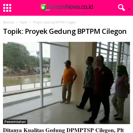
Beranda
Topik
Proyek Gedung BPTPM Cilegon
Topik: Proyek Gedung BPTPM Cilegon
Pemerintahan
Ditanya Kualitas Gedung DPMPTSP Cilegon, Plt