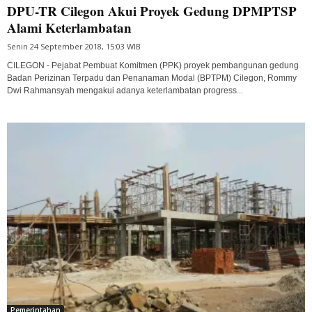
DPU-TR Cilegon Akui Proyek Gedung DPMPTSP
Alami Keterlambatan
Senin 24 September 2018, 15:03 WIB
CILEGON - Pejabat Pembuat Komitmen (PPK) proyek pembangunan gedung
Badan Perizinan Terpadu dan Penanaman Modal (BPTPM) Cilegon, Rommy
Dwi Rahmansyah mengakui adanya keterlambatan progress...
Pemerintahan