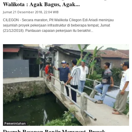
Walikota : Agak Bagus, Agak...
Jumat 21 Desember 2018, 22:04 WIB
CILEGON - Secara maraton, Plt Walikota Cilegon Edi Ariadi meninjau
sejumlah proyek pekerjaan infrastruktur di beberapa tempat, Jumat
(21/12/2018). Pantauan capaian pekerjaan itu berakhir...
Pemerintahan
Daerah Resapan Banjir Menyusut, Proyek