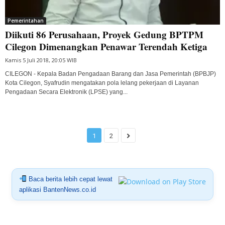
Pemerintahan
Diikuti 86 Perusahaan, Proyek Gedung BPTPM
Cilegon Dimenangkan Penawar Terendah Ketiga
Kamis 5 Juli 2018, 20:05 WIB
CILEGON - Kepala Badan Pengadaan Barang dan Jasa Pemerintah (BPBJP)
Kota Cilegon, Syafrudin mengatakan pola lelang pekerjaan di Layanan
Pengadaan Secara Elektronik (LPSE) yang...
1
2
Baca berita lebih cepat lewat
aplikasi BantenNews.co.id