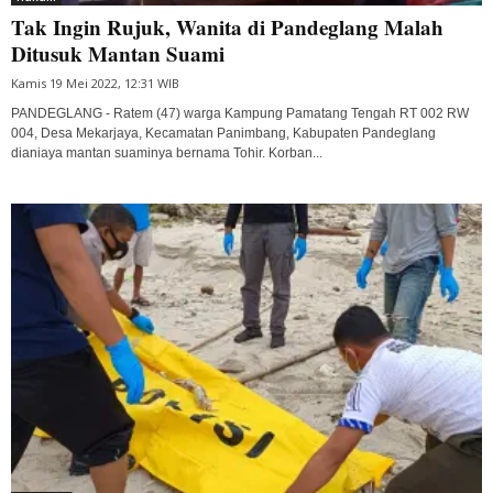
Tak Ingin Rujuk, Wanita di Pandeglang Malah
Ditusuk Mantan Suami
Kamis 19 Mei 2022, 12:31 WIB
PANDEGLANG - Ratem (47) warga Kampung Pamatang Tengah RT 002 RW
004, Desa Mekarjaya, Kecamatan Panimbang, Kabupaten Pandeglang
dianiaya mantan suaminya bernama Tohir. Korban...