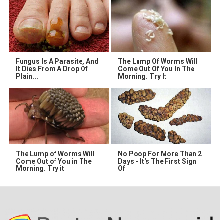
Fungus Is A Parasite, And
The Lump Of Worms Will
It Dies From A Drop Of
Come Out Of You In The
Plain...
Morning. Try It
The Lump of Worms Will
No Poop For More Than 2
Come Out of You in The
Days - It's The First Sign
Morning. Try it
Of