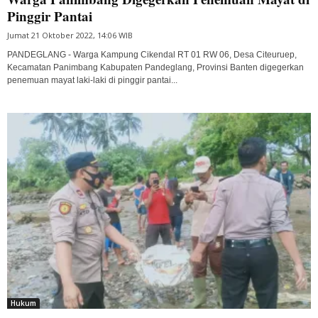
Pinggir Pantai
Jumat 21 Oktober 2022, 14:06 WIB
PANDEGLANG - Warga Kampung Cikendal RT 01 RW 06, Desa Citeuruep,
Kecamatan Panimbang Kabupaten Pandeglang, Provinsi Banten digegerkan
penemuan mayat laki-laki di pinggir pantai...
Hukum