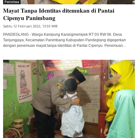
Peristiwa
Mayat Tanpa Identitas ditemukan di Pantai
Cipenyu Panimbang
Sabtu 12 Februari 2022, 13:03 WIB
PANDEGLANG - Warga Kampung Karangmempek RT 03 RW 06. Desa
Tanjungjaya, Kecamatan Panimbang Kabupaten Pandeglang digegerkan
dengan penemuan mayat tanpa identitas di Pantai Cipenyu. Penemuan...