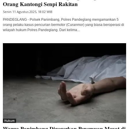
Orang Kantongi Senpi Rakitan
Senin 11 Agustus 2025, 18:02 WIB
PANDEGLANG - Polsek Panimbang, Polres Pandeglang mengamankan 5
orang pelaku kasus pencurian bermotor (Curanmor) yang biasa beroperasi di
wilayah hukum Polres Pandeglang. Dari kelima...
Hukum
Warga Panimbang Digegerkan Penemuan Mayat di