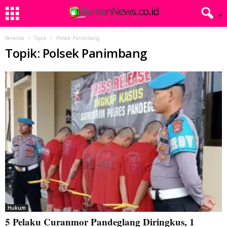
Beranda
Topik
Polsek Panimbang
Topik: Polsek Panimbang
Hukum
5 Pelaku Curanmor Pandeglang Diringkus, 1