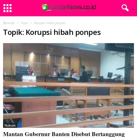
Beranda
Topik
Korupsi hibah ponpes
Topik: Korupsi hibah ponpes
Hukum
Mantan Gubernur Banten Disebut Bertanggung