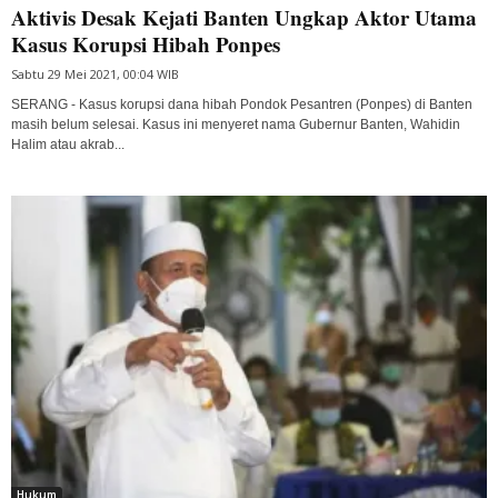
Aktivis Desak Kejati Banten Ungkap Aktor Utama
Kasus Korupsi Hibah Ponpes
Sabtu 29 Mei 2021, 00:04 WIB
SERANG - Kasus korupsi dana hibah Pondok Pesantren (Ponpes) di Banten
masih belum selesai. Kasus ini menyeret nama Gubernur Banten, Wahidin
Halim atau akrab...
Hukum