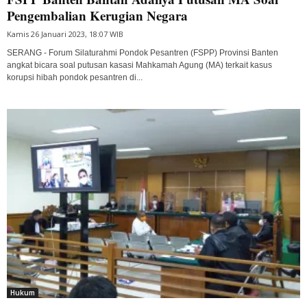
Pengembalian Kerugian Negara
Kamis 26 Januari 2023, 18:07 WIB
SERANG - Forum Silaturahmi Pondok Pesantren (FSPP) Provinsi Banten
angkat bicara soal putusan kasasi Mahkamah Agung (MA) terkait kasus
korupsi hibah pondok pesantren di...
Hukum