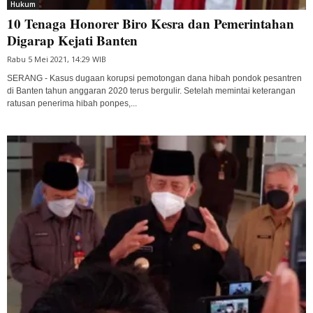
Hukum
10 Tenaga Honorer Biro Kesra dan Pemerintahan
Digarap Kejati Banten
Rabu 5 Mei 2021, 14:29 WIB
SERANG - Kasus dugaan korupsi pemotongan dana hibah pondok pesantren
di Banten tahun anggaran 2020 terus bergulir. Setelah memintai keterangan
ratusan penerima hibah ponpes,...