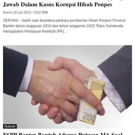
Jawab Dalam Kasus Korupsi Hibah Ponpes
Kamis 20 Juli 2023, 15:02 WIB
SERANG - Salah satu terpidana perkara pemberian hibah Ponpes Provinsi
Banten tahun anggaran 2018 dan tahun anggaran 2020 Toton Suriwinata
mengajukan Penijauan Kembali (PK)...
Hukum
FSPP Banten Bantah Adanya Putusan MA Soal