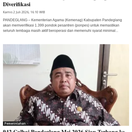
Diverifikasi
Kamis 2 Juli 2026, 16:10 WIB
PANDEGLANG – Kementerian Agama (Kemenag) Kabupaten Pandeglang
akan memverifikasi 1.399 pondok pesantren (ponpes) untuk memastikan
seluruh lembaga masih aktif beroperasi dan memenuhi syarat minimal...
Pemerintahan
942 Calhaj Pandeglang Mei 2026 Siap Terbang ke