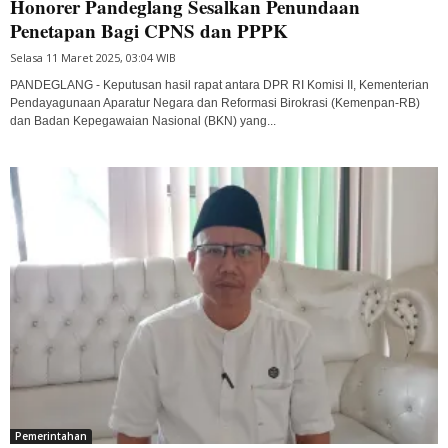
Honorer Pandeglang Sesalkan Penundaan
Penetapan Bagi CPNS dan PPPK
Selasa 11 Maret 2025, 03:04 WIB
PANDEGLANG - Keputusan hasil rapat antara DPR RI Komisi II, Kementerian
Pendayagunaan Aparatur Negara dan Reformasi Birokrasi (Kemenpan-RB)
dan Badan Kepegawaian Nasional (BKN) yang...
Pemerintahan