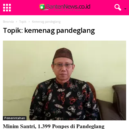
Beranda
Topik
Kemenag pandeglang
Topik: kemenag pandeglang
Pemerintahan
Minim Santri, 1.399 Ponpes di Pandeglang