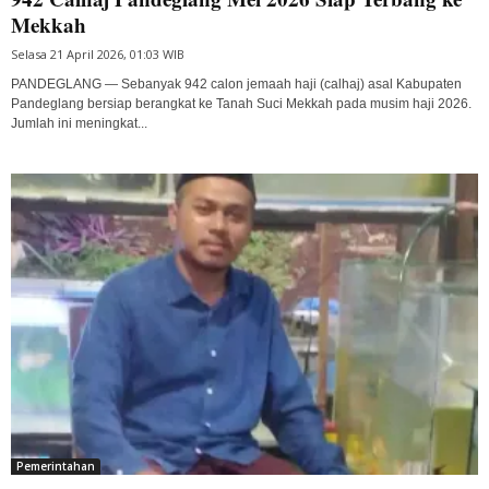
Mekkah
Selasa 21 April 2026, 01:03 WIB
PANDEGLANG — Sebanyak 942 calon jemaah haji (calhaj) asal Kabupaten
Pandeglang bersiap berangkat ke Tanah Suci Mekkah pada musim haji 2026.
Jumlah ini meningkat...
Pemerintahan