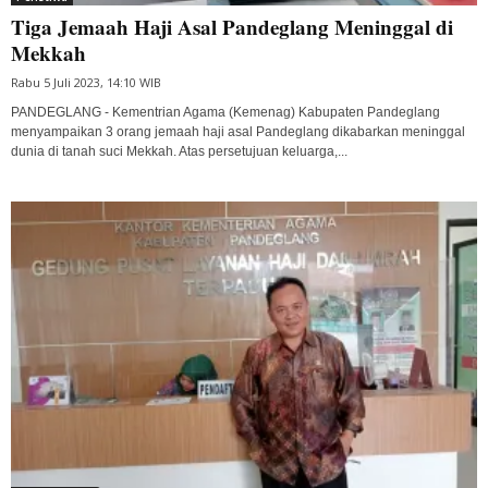
Tiga Jemaah Haji Asal Pandeglang Meninggal di
Mekkah
Rabu 5 Juli 2023, 14:10 WIB
PANDEGLANG - Kementrian Agama (Kemenag) Kabupaten Pandeglang
menyampaikan 3 orang jemaah haji asal Pandeglang dikabarkan meninggal
dunia di tanah suci Mekkah. Atas persetujuan keluarga,...