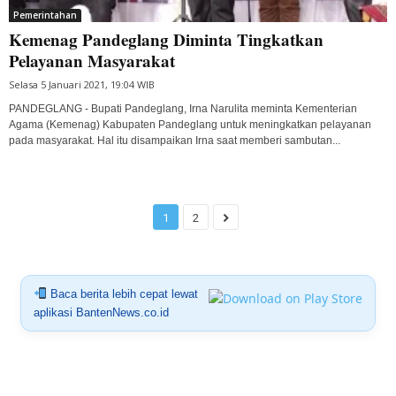
Pemerintahan
Kemenag Pandeglang Diminta Tingkatkan
Pelayanan Masyarakat
Selasa 5 Januari 2021, 19:04 WIB
PANDEGLANG - Bupati Pandeglang, Irna Narulita meminta Kementerian
Agama (Kemenag) Kabupaten Pandeglang untuk meningkatkan pelayanan
pada masyarakat. Hal itu disampaikan Irna saat memberi sambutan...
1
2
Baca berita lebih cepat lewat
aplikasi BantenNews.co.id