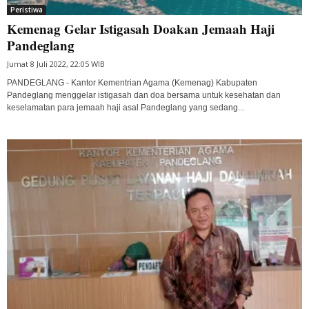
Peristiwa
Kemenag Gelar Istigasah Doakan Jemaah Haji
Pandeglang
Jumat 8 Juli 2022, 22:05 WIB
PANDEGLANG - Kantor Kementrian Agama (Kemenag) Kabupaten
Pandeglang menggelar istigasah dan doa bersama untuk kesehatan dan
keselamatan para jemaah haji asal Pandeglang yang sedang...