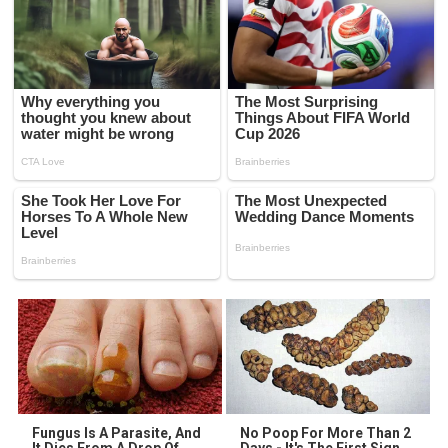
Fungus Is A Parasite, And
No Poop For More Than 2