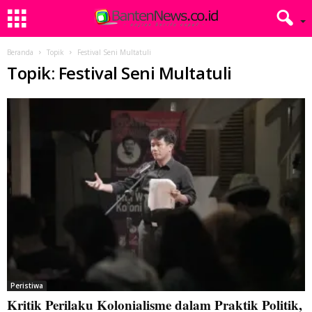
Beranda
Topik
Festival Seni Multatuli
Topik: Festival Seni Multatuli
Peristiwa
Kritik Perilaku Kolonialisme dalam Praktik Politik,