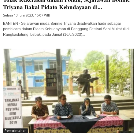
Triyana Bakal Pidato Kebudayaan di...
Selasa 13 Juni 2023, 15:07 WIB
BANTEN - Sejarawan muda Bonnie Triyana dijadwalkan hadir sebagai
pembicara dalam Pidato Kebudayaan di Panggung Festival Seni Multatuli di
Rangkasbitung, Lebak, pada Jumat (16/6/2023)...
Pemerintahan