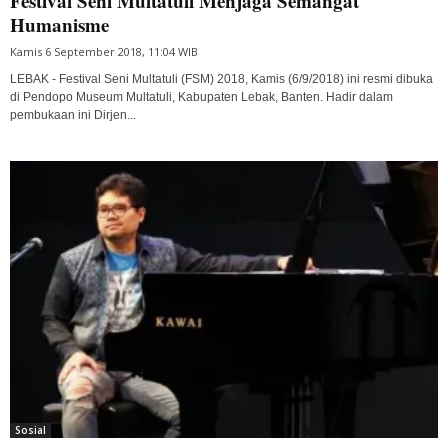
Festival Seni Multatuli Menjaga Semangat
Humanisme
Kamis 6 September 2018, 11:04 WIB
LEBAK - Festival Seni Multatuli (FSM) 2018, Kamis (6/9/2018) ini resmi dibuka
di Pendopo Museum Multatuli, Kabupaten Lebak, Banten. Hadir dalam
pembukaan ini Dirjen...
Sosial