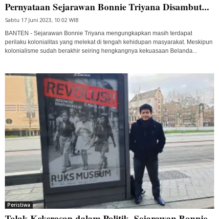
Pernyataan Sejarawan Bonnie Triyana Disambut...
Sabtu 17 Juni 2023, 10:02 WIB
BANTEN - Sejarawan Bonnie Triyana mengungkapkan masih terdapat
perilaku kolonialitas yang melekat di tengah kehidupan masyarakat. Meskipun
kolonialisme sudah berakhir seiring hengkangnya kekuasaan Belanda...
Peristiwa
Tolak Kekerasan dalam Politik, Sejarawan Bonnie