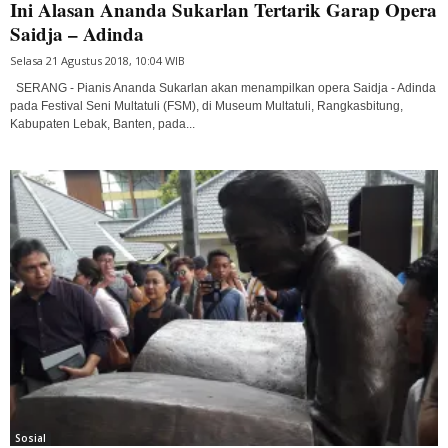
Ini Alasan Ananda Sukarlan Tertarik Garap Opera
Saidja – Adinda
Selasa 21 Agustus 2018, 10:04 WIB
SERANG - Pianis Ananda Sukarlan akan menampilkan opera Saidja - Adinda
pada Festival Seni Multatuli (FSM), di Museum Multatuli, Rangkasbitung,
Kabupaten Lebak, Banten, pada...
Sosial