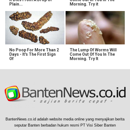
Plain...
Morning. Try it
No Poop For More Than 2
The Lump Of Worms Will
Days - It's The First Sign
Come Out Of You In The
Of
Morning. Try It
BantenNews.co.id adalah website media online yang menyajikan berita
seputar Banten berbadan hukum resmi PT Visi Siber Banten