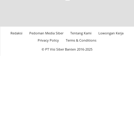
Redaksi
Pedoman Media Siber
Tentang Kami
Lowongan Kerja
Privacy Policy
Terms & Conditions
© PT Visi Siber Banten 2016-2025