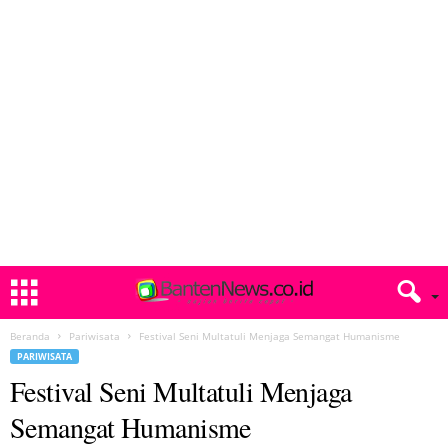
Beranda
Pariwisata
Festival Seni Multatuli Menjaga Semangat Humanisme
PARIWISATA
Festival Seni Multatuli Menjaga
Semangat Humanisme