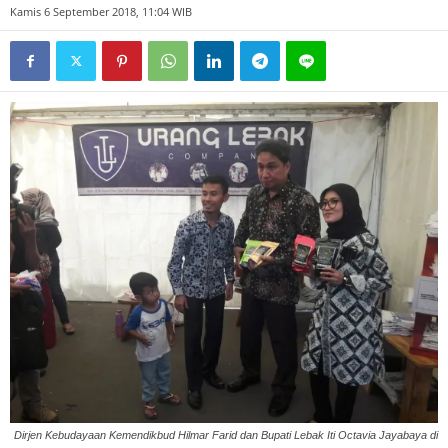
Kamis 6 September 2018, 11:04 WIB
Dirjen Kebudayaan Kemendikbud Hilmar Farid dan Bupati Lebak Iti Octavia Jayabaya di