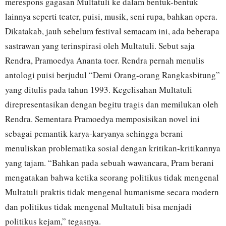
merespons gagasan Multatuli ke dalam bentuk-bentuk
lainnya seperti teater, puisi, musik, seni rupa, bahkan opera.
Dikatakab, jauh sebelum festival semacam ini, ada beberapa
sastrawan yang terinspirasi oleh Multatuli. Sebut saja
Rendra, Pramoedya Ananta toer. Rendra pernah menulis
antologi puisi berjudul “Demi Orang-orang Rangkasbitung”
yang ditulis pada tahun 1993. Kegelisahan Multatuli
direpresentasikan dengan begitu tragis dan memilukan oleh
Rendra. Sementara Pramoedya memposisikan novel ini
sebagai pemantik karya-karyanya sehingga berani
menuliskan problematika sosial dengan kritikan-kritikannya
yang tajam. “Bahkan pada sebuah wawancara, Pram berani
mengatakan bahwa ketika seorang politikus tidak mengenal
Multatuli praktis tidak mengenal humanisme secara modern
dan politikus tidak mengenal Multatuli bisa menjadi
politikus kejam,” tegasnya.