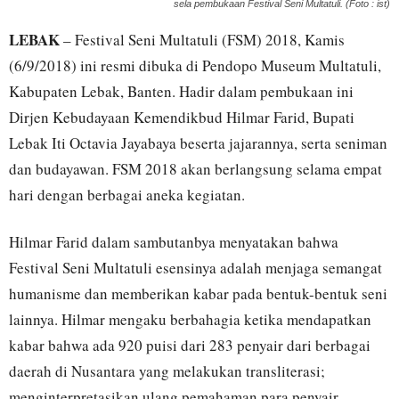
sela pembukaan Festival Seni Multatuli. (Foto : ist)
LEBAK
– Festival Seni Multatuli (FSM) 2018, Kamis
(6/9/2018) ini resmi dibuka di Pendopo Museum Multatuli,
Kabupaten Lebak, Banten. Hadir dalam pembukaan ini
Dirjen Kebudayaan Kemendikbud Hilmar Farid, Bupati
Lebak Iti Octavia Jayabaya beserta jajarannya, serta seniman
dan budayawan. FSM 2018 akan berlangsung selama empat
hari dengan berbagai aneka kegiatan.
Hilmar Farid dalam sambutanbya menyatakan bahwa
Festival Seni Multatuli esensinya adalah menjaga semangat
humanisme dan memberikan kabar pada bentuk-bentuk seni
lainnya. Hilmar mengaku berbahagia ketika mendapatkan
kabar bahwa ada 920 puisi dari 283 penyair dari berbagai
daerah di Nusantara yang melakukan transliterasi;
menginterpretasikan ulang pemahaman para penyair