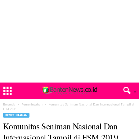
Beranda
Pemerintahan
Komunitas Seniman Nasional Dan Internasional Tampil di
FSM 2019
PEMERINTAHAN
Komunitas Seniman Nasional Dan
Internasional Tampil di FSM 2019