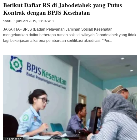
Berikut Daftar RS di Jabodetabek yang Putus
Kontrak dengan BPJS Kesehatan
Sabtu 5 Januari 2019, 13:04 WIB
JAKARTA - BPJS (Badan Pelayanan Jaminan Sosial) Kesehatan
mengeluarkan daftar beberapa rumah sakit di wilayah Jabodetabek yang tidak
lagi bekerjasama karena pembaruan sertifikasi akreditasi. "Per...
Kesehatan