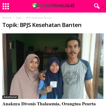
Beranda
Topik
BPJS Kesehatan Banten
Topik: BPJS Kesehatan Banten
Advertorial
Anaknya Divonis Thalasemia, Orangtua Peserta