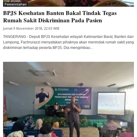
Pemerintahan
BPJS Kesehatan Banten Bakal Tindak Tegas
Rumah Sakit Diskriminan Pada Pasien
Jumat 9 November 2018, 22:03 WIB
TANGERANG - Deputi BPJS Kesehatan wilayah Kalimantan Barat, Banten dan
Lampung, Fachrurazzi menyatakan pihaknya akan menindak rumah sakit yang
diskriminan terhadap peserta BPJS. Dia mengimbau...