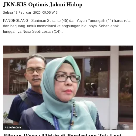
JKN-KIS Optimis Jalani Hidup
Selasa 18 Februari 2020, 09:05 WIB
PANDEGLANG - Saniman Susanto (45) dan Yuyun Yunengsih (44) harus rela
dan berjuang untuk memotivasi kelangsungan hidupnya. Sebab anak
tunggalnya Nesa Septi Lestari (14)...
Kesehatan
Ribuan Warga Miskin di Pandeglang Tak Lagi