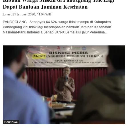
Dapat Bantuan Jaminan Kesehatan
Jumat 31 Januari 2020, 11:04 WIB
PANDEGLANG - Sebanyak 64.624 warga tidak mampu di Kabupaten
Pandeglang kini tidak lagi mendapatkan bantuan Jaminan Kesehatan
Nasional-Kartu Indonesia Sehat (JKN-KIS) melalui jalur Penerima...
Peristiwa