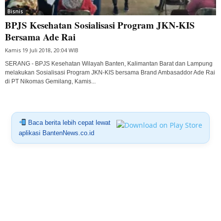
Bisnis
BPJS Kesehatan Sosialisasi Program JKN-KIS
Bersama Ade Rai
Kamis 19 Juli 2018, 20:04 WIB
SERANG - BPJS Kesehatan Wilayah Banten, Kalimantan Barat dan Lampung
melakukan Sosialisasi Program JKN-KIS bersama Brand Ambasaddor Ade Rai
di PT Nikomas Gemilang, Kamis...
Baca berita lebih cepat lewat
aplikasi BantenNews.co.id