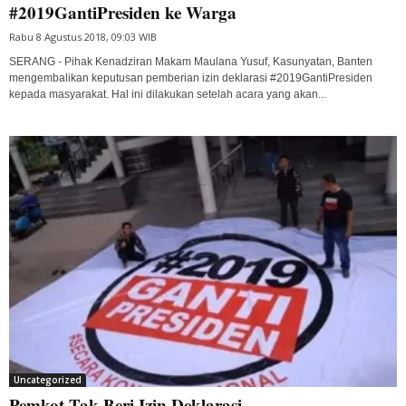
#2019GantiPresiden ke Warga
Rabu 8 Agustus 2018, 09:03 WIB
SERANG - Pihak Kenadziran Makam Maulana Yusuf, Kasunyatan, Banten
mengembalikan keputusan pemberian izin deklarasi #2019GantiPresiden
kepada masyarakat. Hal ini dilakukan setelah acara yang akan...
Uncategorized
Pemkot Tak Beri Izin Deklarasi