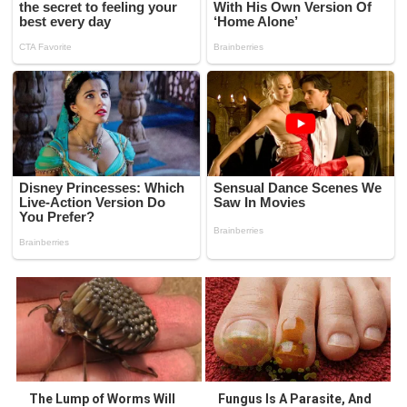
The Lump of Worms Will
Fungus Is A Parasite, And