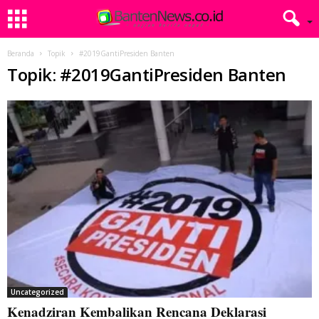
Beranda
Topik
#2019GantiPresiden Banten
Topik: #2019GantiPresiden Banten
Uncategorized
Kenadziran Kembalikan Rencana Deklarasi