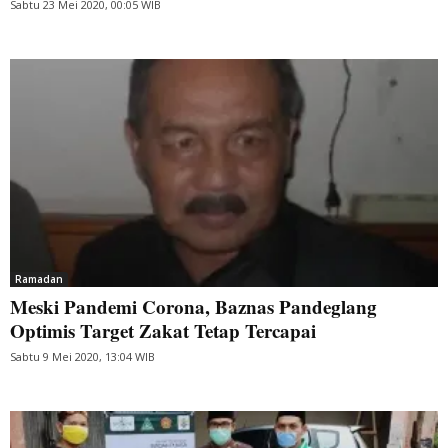
Sabtu 23 Mei 2020, 00:05 WIB
Ramadan
Meski Pandemi Corona, Baznas Pandeglang
Optimis Target Zakat Tetap Tercapai
Sabtu 9 Mei 2020, 13:04 WIB