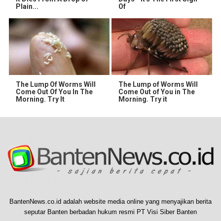
Plain...
Of
The Lump Of Worms Will
The Lump of Worms Will
Come Out Of You In The
Come Out of You in The
Morning. Try It
Morning. Try it
BantenNews.co.id adalah website media online yang menyajikan berita
seputar Banten berbadan hukum resmi PT Visi Siber Banten