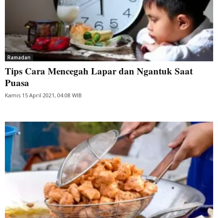
Ramadan
Tips Cara Mencegah Lapar dan Ngantuk Saat
Puasa
Kamis 15 April 2021, 04:08 WIB