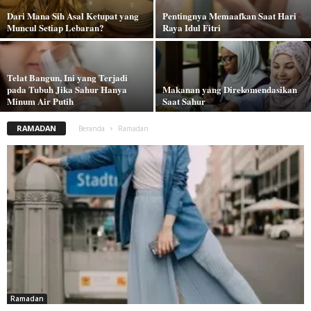
Dari Mana Sih Asal Ketupat yang
Pentingnya Memaafkan Saat Hari
Muncul Setiap Lebaran?
Raya Idul Fitri
Telat Bangun, Ini yang Terjadi
pada Tubuh Jika Sahur Hanya
Makanan yang Direkomendasikan
Minum Air Putih
Saat Sahur
RAMADAN
Beranda
Ramadan
Ramadan