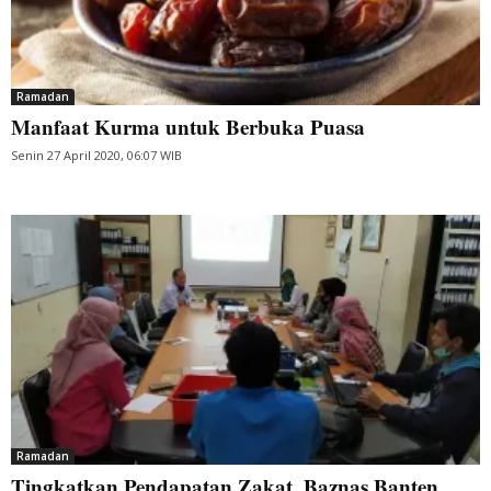
Ramadan
Manfaat Kurma untuk Berbuka Puasa
Senin 27 April 2020, 06:07 WIB
Ramadan
Tingkatkan Pendapatan Zakat, Baznas Banten