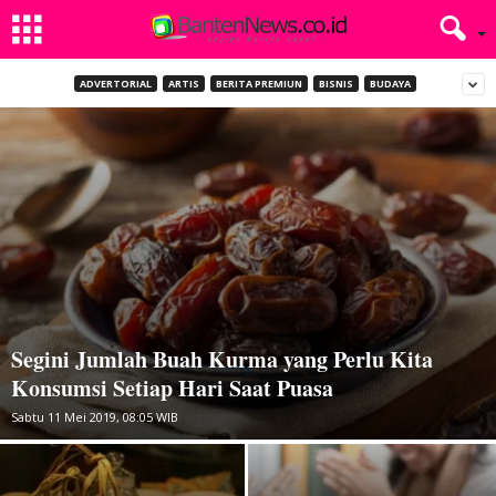
ADVERTORIAL
ARTIS
BERITA PREMIUN
BISNIS
BUDAYA
Segini Jumlah Buah Kurma yang Perlu Kita
Konsumsi Setiap Hari Saat Puasa
Sabtu 11 Mei 2019, 08:05 WIB