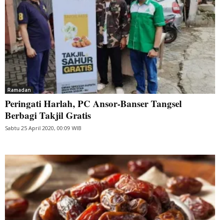
Ramadan
Peringati Harlah, PC Ansor-Banser Tangsel
Berbagi Takjil Gratis
Sabtu 25 April 2020, 00:09 WIB