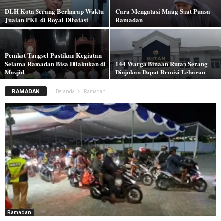
DLH Kota Serang Berharap Waktu
Cara Mengatasi Maag Saat Puasa
Jualan PKL di Royal Dibatasi
Ramadan
Pemkot Tangsel Pastikan Kegiatan
Selama Ramadan Bisa Dilakukan di
144 Warga Binaan Rutan Serang
Masjid
Diajukan Dapat Remisi Lebaran
RAMADAN
Beranda
Ramadan
Ramadan