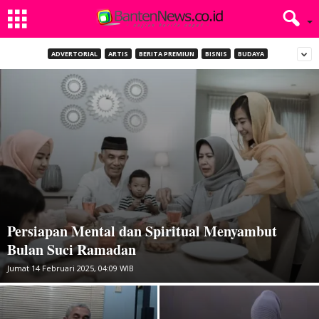
ADVERTORIAL
ARTIS
BERITA PREMIUN
BISNIS
BUDAYA
Persiapan Mental dan Spiritual Menyambut
Bulan Suci Ramadan
Jumat 14 Februari 2025, 04:09 WIB