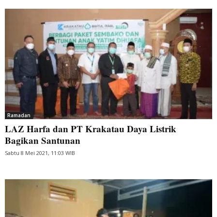
Ramadan
LAZ Harfa dan PT Krakatau Daya Listrik
Bagikan Santunan
Sabtu 8 Mei 2021, 11:03 WIB