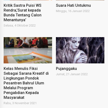
Kritik Sastra Puisi WS
Suara Hati Untukmu
Rendra,’Surat kepada
Minggu, 16 Januari 2022
Bunda Tentang Calon
Menantunya’
Selasa, 4 Oktober 2022
Kelas Menulis Fiksi
Pujanggaku
Sebagai Sarana Kreatif di
Jumat, 21 Januari 2022
Lingkungan Pondok
Pesantren Bahrul Ulum
Melalui Program
Pengabdian Kepada
Masyarakat
Rabu, 3 November 2021