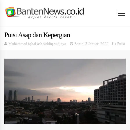
Puisi Asap dan Kepergian
Muhammad iqbal ash siddiq sudjaya
Senin, 3 Januari 2022
Puisi