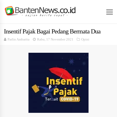
Insentif Pajak Bagai Pedang Bermata Dua
Parlin Ambarita
Rabu, 17 November 2021
Opini