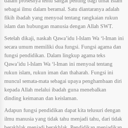
dalam prosesnya tentu sangat penting bagi umat Islam
sebagai ilmu dalam beramal. Satu diantaranya adalah
fikih ibadah yang menyoal tentang rangkaian rukun
islam dan hubungan manusia dengan Allah SWT.
Setelah dikaji, naskah Qawa’idu l-Islam Wa ‘l-Iman ini
secara umum memiliki dua fungsi. Fungsi agama dan
fungsi pendidikan. Dalam lingkup agama teks
Qawa’idu l-Islam Wa ‘l-Iman ini menyoal tentang
rukun islam, rukun iman dan thaharah. Fungsi ini
muncul semata-mata sebagai upaya penghambaan diri
kepada Allah melalui ibadah guna menebalkan
dinding keimanan dan keislaman.
Adapun fungsi pendidikan dapat kita telusuri dengan
ilmu manusia yang tidak tahu menjadi tahu, dari tidak
berakhlak menjadi berakhlak. Pendidikan menjadikan