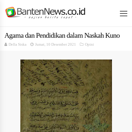
Agama dan Pendidikan dalam Naskah Kuno
Della Siska
Jumat, 10 Desember 2021
Opini