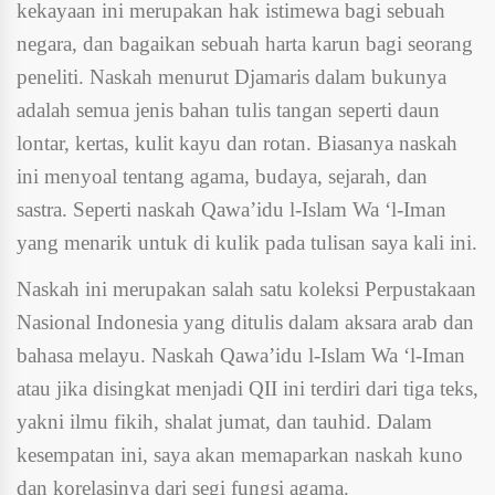
kekayaan ini merupakan hak istimewa bagi sebuah
negara, dan bagaikan sebuah harta karun bagi seorang
peneliti. Naskah menurut Djamaris dalam bukunya
adalah semua jenis bahan tulis tangan seperti daun
lontar, kertas, kulit kayu dan rotan. Biasanya naskah
ini menyoal tentang agama, budaya, sejarah, dan
sastra. Seperti naskah Qawa’idu l-Islam Wa ‘l-Iman
yang menarik untuk di kulik pada tulisan saya kali ini.
Naskah ini merupakan salah satu koleksi Perpustakaan
Nasional Indonesia yang ditulis dalam aksara arab dan
bahasa melayu. Naskah Qawa’idu l-Islam Wa ‘l-Iman
atau jika disingkat menjadi QII ini terdiri dari tiga teks,
yakni ilmu fikih, shalat jumat, dan tauhid. Dalam
kesempatan ini, saya akan memaparkan naskah kuno
dan korelasinya dari segi fungsi agama.