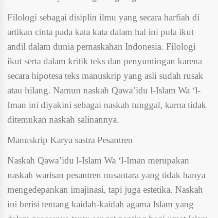
Filologi sebagai disiplin ilmu yang secara harfiah di
artikan cinta pada kata kata dalam hal ini pula ikut
andil dalam dunia pernaskahan Indonesia. Filologi
ikut serta dalam kritik teks dan penyuntingan karena
secara hipotesa teks manuskrip yang asli sudah rusak
atau hilang. Namun naskah Qawa’idu l-Islam Wa ‘l-
Iman ini diyakini sebagai naskah tunggal, karna tidak
ditemukan naskah salinannya.
Manuskrip Karya sastra Pesantren
Naskah Qawa’idu l-Islam Wa ‘l-Iman merupakan
naskah warisan pesantren nusantara yang tidak hanya
mengedepankan imajinasi, tapi juga estetika. Naskah
ini berisi tentang kaidah-kaidah agama Islam yang