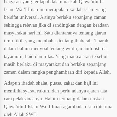
Gagasan yang terdapat dalam naskah Qawa’idu l-
Islam Wa ‘l-Iman ini merupakan kaidah islam yang
bersifat universal. Artinya berlaku sepanjang zaman
sehingga relevan jika di sandingkan dengan keadaan
masyarakat hari ini. Satu diantaranya tentang ajaran
ilmu fikih yang membahas tentang thaharah. Tharah
dalam hal ini menyoal tentang wudu, mandi, istinja,
tayamum, haid dan nifas. Yang mana ajaran tersebut
masih berlaku di masyarakat dan berlaku sepanjang
zaman dalam rangka penghambaan diri kepada Allah.
Adapun ibadah shalat, puasa, zakat dan haji ini
memiliki syarat, rukun, dan perlu adanya ajaran tata
cara pelaksanaanya. Hal ini tertuang dalam naskah
Qawa’idu l-Islam Wa ‘l-Iman agar ibadah kita diterima
oleh Allah SWT.