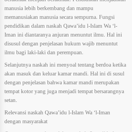
manusia lebih berkembang dan mampu
memanusiakan manusia secara sempurna. Fungsi
pendidikan dalam naskah Qawa’idu l-Islam Wa ‘l-
Iman ini diantaranya anjuran menuntut ilmu. Hal ini
disusul dengan penjelasan hukum wajib menuntut
ilmu bagi laki-laki dan perempuan.
Selanjutnya naskah ini menyoal tentang berdoa ketika
akan masuk dan keluar kamar mandi. Hal ini di susul
dengan penjelasan bahwa kamar mandi merupakan
tempat kotor yang juga menjadi tempat bersarangnya
setan.
Relevansi naskah Qawa’idu l-Islam Wa ‘l-Iman
dengan masyarakat