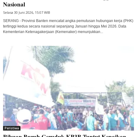
Nasional
Selasa 30 Juni 2026, 15:07 WIB
SERANG - Provinsi Banten mencatat angka pemutusan hubungan kerja (PHK)
tertinggi kedua secara nasional sepanjang Januari hingga Mei 2026. Data
Kementerian Ketenagakerjaan (Kemenaker) menunjukkan...
Peristiwa
Ribuan Buruh Geruduk KP3B Tuntut Kenaikan