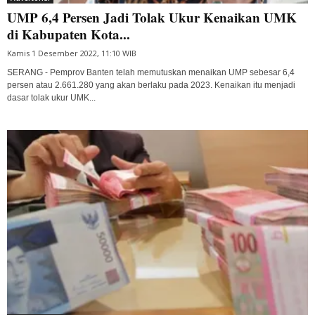
UMP 6,4 Persen Jadi Tolak Ukur Kenaikan UMK
di Kabupaten Kota...
Kamis 1 Desember 2022, 11:10 WIB
SERANG - Pemprov Banten telah memutuskan menaikan UMP sebesar 6,4
persen atau 2.661.280 yang akan berlaku pada 2023. Kenaikan itu menjadi
dasar tolak ukur UMK...