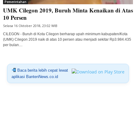
Pemerintahan
UMK Cilegon 2019, Buruh Minta Kenaikan di Atas
10 Persen
Selasa 16 Oktober 2018, 23:02 WIB
CILEGON - Buruh di Kota Cilegon berharap upah minimum kabupaten/Kota
(UMK) Cilegon 2019 naik di atas 10 persen atau menjadi sekitar Rp3.984.435
per bulan....
Baca berita lebih cepat lewat
aplikasi BantenNews.co.id