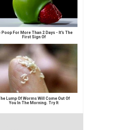
 Poop For More Than 2 Days - It's The
First Sign Of
he Lump Of Worms Will Come Out Of
You In The Morning. Try It