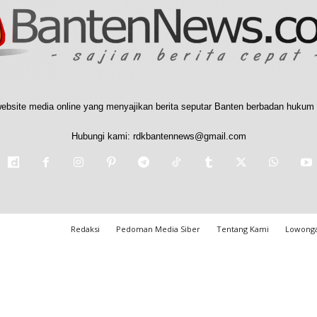
ebsite media online yang menyajikan berita seputar Banten berbadan hukum 
Hubungi kami:
rdkbantennews@gmail.com
Redaksi
Pedoman Media Siber
Tentang Kami
Lowonga