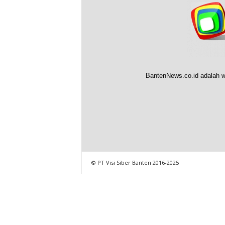
BantenNews.co.id adalah w
© PT Visi Siber Banten 2016-2025