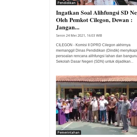
Pendidikan
Ingatkan Soal Alihfungsi SD Ne
Oleh Pemkot Cilegon, Dewan :
Jangan...
Senin 24 Mei 2021, 16:03 WIB
CILEGON - Komisi II DPRD Cilegon akhirnya
memanggil Dinas Pendidikan (Dindik) menyikap
persoalan rencana alihfungsi lahan dan bangun
Sekolah Dasar Negeri (SDN) untuk dijadikan...
Pemerintahan