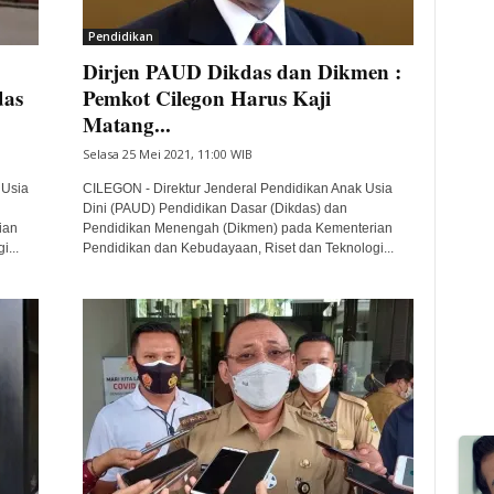
Pendidikan
Dirjen PAUD Dikdas dan Dikmen :
das
Pemkot Cilegon Harus Kaji
Matang...
Selasa 25 Mei 2021, 11:00 WIB
 Usia
CILEGON - Direktur Jenderal Pendidikan Anak Usia
Dini (PAUD) Pendidikan Dasar (Dikdas) dan
ian
Pendidikan Menengah (Dikmen) pada Kementerian
...
Pendidikan dan Kebudayaan, Riset dan Teknologi...