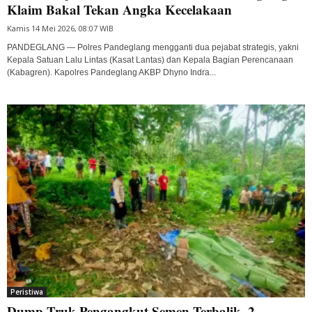
Klaim Bakal Tekan Angka Kecelakaan
Kamis 14 Mei 2026, 08:07 WIB
PANDEGLANG — Polres Pandeglang mengganti dua pejabat strategis, yakni
Kepala Satuan Lalu Lintas (Kasat Lantas) dan Kepala Bagian Perencanaan
(Kabagren). Kapolres Pandeglang AKBP Dhyno Indra...
Peristiwa
Dump Truk Pengangkut Semen Terbalik, 2