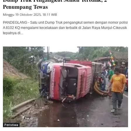
Penumpang Tewas
Minggu 19 Oktober 2025, 18:11 WIB
PANDEGLANG - Satu unit Dump Truk pengangkut semen dengan nomor polisi
A 8102 KQ mengalami kecelakaan dan terbalik di Jalan Raya Munjul-Cikeusik
tepatnya di...
Peristiwa