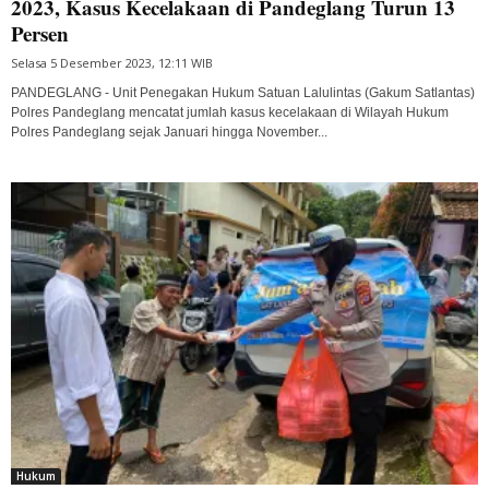
2023, Kasus Kecelakaan di Pandeglang Turun 13
Persen
Selasa 5 Desember 2023, 12:11 WIB
PANDEGLANG - Unit Penegakan Hukum Satuan Lalulintas (Gakum Satlantas)
Polres Pandeglang mencatat jumlah kasus kecelakaan di Wilayah Hukum
Polres Pandeglang sejak Januari hingga November...
Hukum