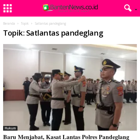
Beranda
Topik
Satlantas pandeglang
Topik: Satlantas pandeglang
Hukum
Baru Menjabat, Kasat Lantas Polres Pandeglang