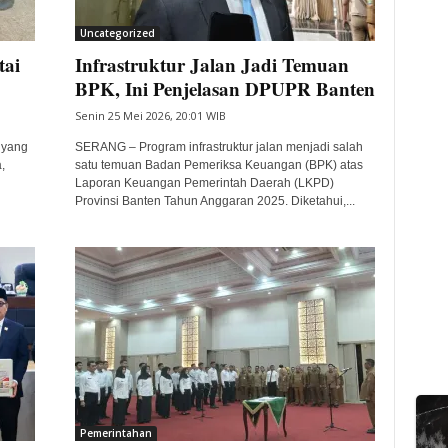
Uncategorized
tai
Infrastruktur Jalan Jadi Temuan
BPK, Ini Penjelasan DPUPR Banten
Senin 25 Mei 2026, 20:01 WIB
 yang
SERANG – Program infrastruktur jalan menjadi salah
,
satu temuan Badan Pemeriksa Keuangan (BPK) atas
Laporan Keuangan Pemerintah Daerah (LKPD)
Provinsi Banten Tahun Anggaran 2025. Diketahui,...
Pemerintahan