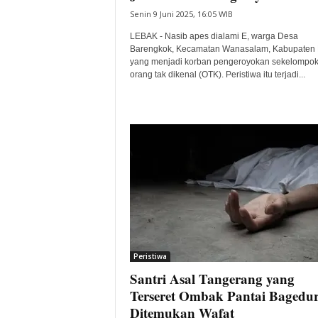
Senin 9 Juni 2025, 16:05 WIB
LEBAK - Nasib apes dialami E, warga Desa
Barengkok, Kecamatan Wanasalam, Kabupaten
yang menjadi korban pengeroyokan sekelompo
orang tak dikenal (OTK). Peristiwa itu terjadi...
Peristiwa
Santri Asal Tangerang yang
Terseret Ombak Pantai Bagedu
Ditemukan Wafat