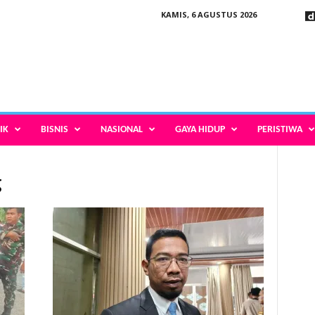
KAMIS, 6 AGUSTUS 2026
IK
BISNIS
NASIONAL
GAYA HIDUP
PERISTIWA
g