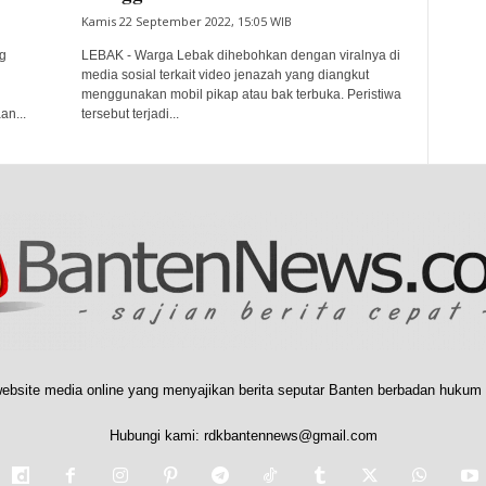
Kamis 22 September 2022, 15:05 WIB
g
LEBAK - Warga Lebak dihebohkan dengan viralnya di
media sosial terkait video jenazah yang diangkut
menggunakan mobil pikap atau bak terbuka. Peristiwa
an...
tersebut terjadi...
ebsite media online yang menyajikan berita seputar Banten berbadan hukum 
Hubungi kami:
rdkbantennews@gmail.com