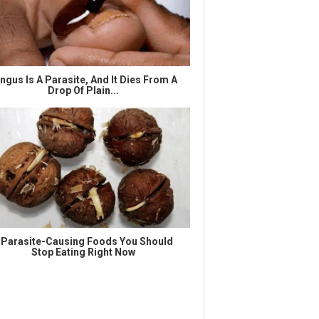
ngus Is A Parasite, And It Dies From A
Drop Of Plain...
 Parasite-Causing Foods You Should
Stop Eating Right Now