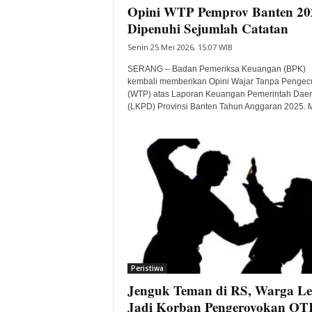
Opini WTP Pemprov Banten 20
Dipenuhi Sejumlah Catatan
Senin 25 Mei 2026, 15:07 WIB
SERANG – Badan Pemeriksa Keuangan (BPK)
kembali memberikan Opini Wajar Tanpa Pengec
(WTP) atas Laporan Keuangan Pemerintah Dae
(LKPD) Provinsi Banten Tahun Anggaran 2025. Me
Peristiwa
Jenguk Teman di RS, Warga L
Jadi Korban Pengeroyokan OT