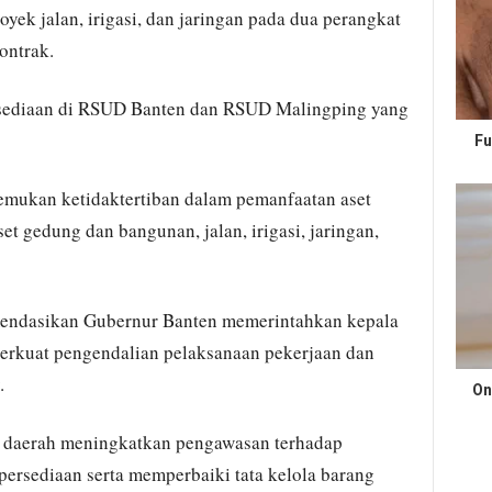
ek jalan, irigasi, dan jaringan pada dua perangkat
ontrak.
rsediaan di RSUD Banten dan RSUD Malingping yang
Fu
emukan ketidaktertiban dalam pemanfaatan aset
set gedung dan bangunan, jalan, irigasi, jaringan,
mendasikan Gubernur Banten memerintahkan kepala
erkuat pengendalian pelaksanaan pekerjaan dan
.
On
 daerah meningkatkan pengawasan terhadap
ersediaan serta memperbaiki tata kelola barang