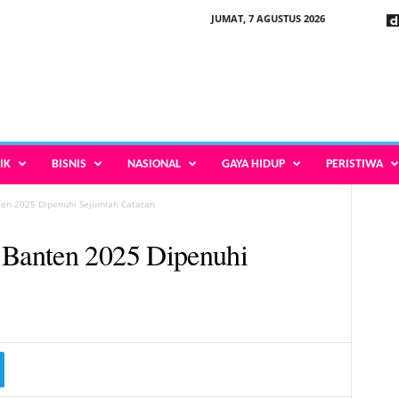
JUMAT, 7 AGUSTUS 2026
IK
BISNIS
NASIONAL
GAYA HIDUP
PERISTIWA
en 2025 Dipenuhi Sejumlah Catatan
Banten 2025 Dipenuhi