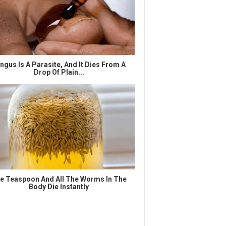
ngus Is A Parasite, And It Dies From A
Drop Of Plain...
e Teaspoon And All The Worms In The
Body Die Instantly