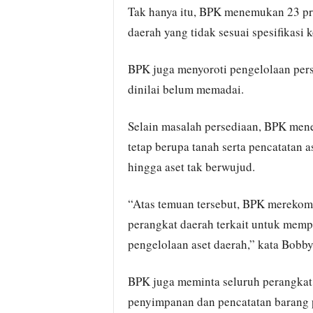
Tak hanya itu, BPK menemukan 23 proy
daerah yang tidak sesuai spesifikasi k
BPK juga menyoroti pengelolaan pe
dinilai belum memadai.
Selain masalah persediaan, BPK men
tetap berupa tanah serta pencatatan a
hingga aset tak berwujud.
“Atas temuan tersebut, BPK mereko
perangkat daerah terkait untuk memp
pengelolaan aset daerah,” kata Bobby
BPK juga meminta seluruh perangkat
penyimpanan dan pencatatan barang p