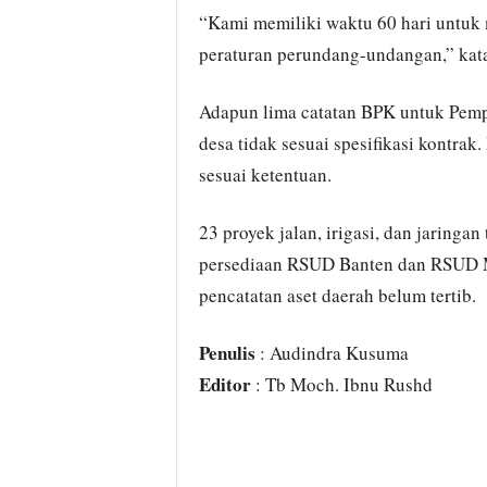
“Kami memiliki waktu 60 hari untuk 
peraturan perundang-undangan,” kat
Adapun lima catatan BPK untuk Pempr
desa tidak sesuai spesifikasi kontra
sesuai ketentuan.
23 proyek jalan, irigasi, dan jaringan
persediaan RSUD Banten dan RSUD 
pencatatan aset daerah belum tertib.
Penulis
: Audindra Kusuma
Editor
: Tb Moch. Ibnu Rushd