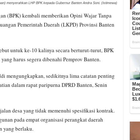
anan) menyerahkan LHP BPK kepada Gubernur Banten Andra Soni. (Istimewa)
an (BPK) kembali memberikan Opini Wajar Tanpa
uangan Pemerintah Daerah (LKPD) Provinsi Banten
but untuk ke-10 kalinya secara berturut-turut, BPK
 yang harus segera dibenahi Pemprov Banten.
di mengungkapkan, sedikitnya lima catatan penting
atian dalam rapat paripurna DPRD Banten, Senin
lan desa yang tidak memenuhi spesifikasi kontrak.
ngunan pada empat organisasi perangkat daerah
n yang berlaku.