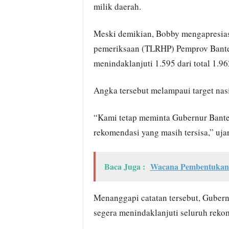
milik daerah.
Meski demikian, Bobby mengapresiasi
pemeriksaan (TLRHP) Pemprov Bante
menindaklanjuti 1.595 dari total 1.
Angka tersebut melampaui target nasi
“Kami tetap meminta Gubernur Bante
rekomendasi yang masih tersisa,” uja
Baca Juga :
Wacana Pembentukan 
Menanggapi catatan tersebut, Guber
segera menindaklanjuti seluruh rek