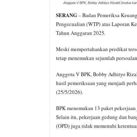
Anggota V BPK, Bobby Adhityo Rizaldi (kedua k
SERANG
– Badan Pemeriksa Keuang
Pengecualian (WTP) atas Laporan Ke
Tahun Anggaran 2025.
Meski mempertahankan predikat terse
tetap menemukan sejumlah persoalan
Anggota V BPK, Bobby Adhityo Rizal
hasil pemeriksaan yang menjadi perh
(25/5/2026).
BPK menemukan 13 paket pekerjaan ja
Selain itu, pekerjaan gedung dan ba
(OPD) juga tidak memenuhi ketentua