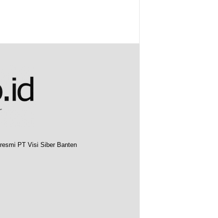
resmi PT Visi Siber Banten