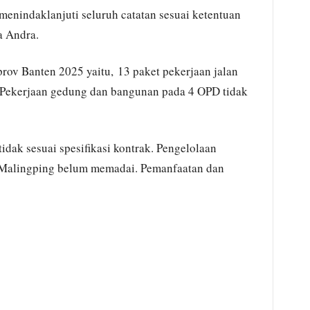
menindaklanjuti seluruh catatan sesuai ketentuan
a Andra.
ov Banten 2025 yaitu, 13 paket pekerjaan jalan
k. Pekerjaan gedung dan bangunan pada 4 OPD tidak
 tidak sesuai spesifikasi kontrak. Pengelolaan
Malingping belum memadai. Pemanfaatan dan