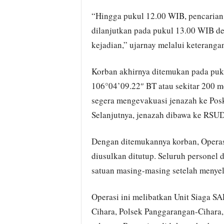
“Hingga pukul 12.00 WIB, pencaria
dilanjutkan pada pukul 13.00 WIB de
kejadian,” ujarnay melalui keterangan 
Korban akhirnya ditemukan pada puk
106°04’09.22″ BT atau sekitar 200 met
segera mengevakuasi jenazah ke Pos
Selanjutnya, jenazah dibawa ke RSUD
Dengan ditemukannya korban, Opera
diusulkan ditutup. Seluruh personel d
satuan masing-masing setelah menyel
Operasi ini melibatkan Unit Siaga 
Cihara, Polsek Panggarangan-Cihara,