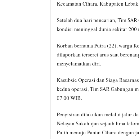
Kecamatan Cihara, Kabupaten Lebak,
Setelah dua hari pencarian, Tim SA
kondisi meninggal dunia sekitar 200 m
Korban bernama Putra (22), warga Ke
dilaporkan terseret arus saat berenan
menyelamatkan diri.
Kasubsie Operasi dan Siaga Basarna
kedua operasi, Tim SAR Gabungan me
07.00 WIB.
Penyisiran dilakukan melalui jalur dar
Nelayan Sukahujan sejauh lima kilomet
Putih menuju Pantai Cihara dengan j