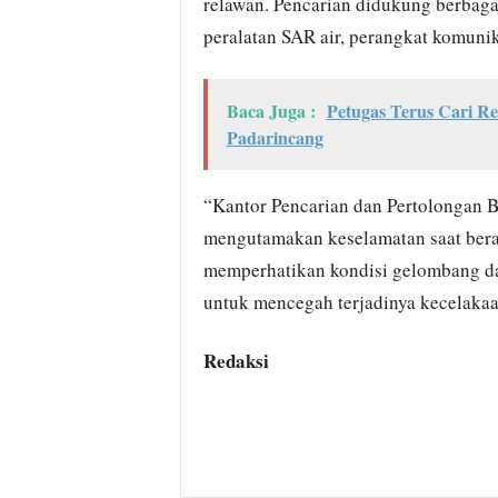
relawan. Pencarian didukung berbagai 
peralatan SAR air, perangkat komuni
Baca Juga :
Petugas Terus Cari R
Padarincang
“Kantor Pencarian dan Pertolongan 
mengutamakan keselamatan saat berak
memperhatikan kondisi gelombang dan
untuk mencegah terjadinya kecelakaa
Redaksi