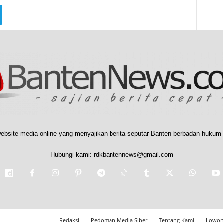
ebsite media online yang menyajikan berita seputar Banten berbadan hukum 
Hubungi kami:
rdkbantennews@gmail.com
Redaksi
Pedoman Media Siber
Tentang Kami
Lowon