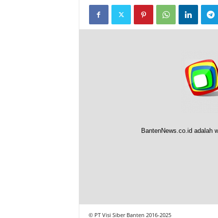
BantenNews.co.id adalah w
© PT Visi Siber Banten 2016-2025