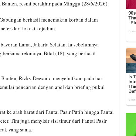
 Banten, resmi berakhir pada Minggu (28/6/2026).
R Gabungan berhasil menemukan korban dalam
eter dari lokasi kejadian.
bayoran Lama, Jakarta Selatan. Ia sebelumnya
g bersama rekannya, Bilal (18), yang berhasil
s Banten, Rizky Dewanto menyebutkan, pada hari
mulai pencarian dengan apel dan briefing pukul
at ke arah barat dari Pantai Pasir Putih hingga Pantai
er. Tim juga menyisir sisi timur dari Pantai Pasir
arak yang sama.