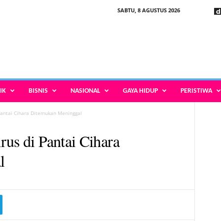
SABTU, 8 AGUSTUS 2026
IK
BISNIS
NASIONAL
GAYA HIDUP
PERISTIWA
Pantai Cihara Ditemukan Meninggal
rus di Pantai Cihara
l