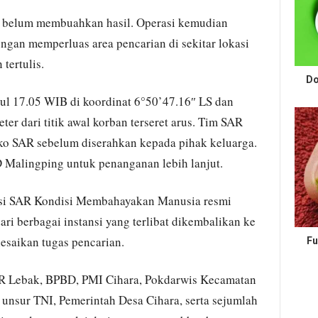
n belum membuahkan hasil. Operasi kemudian
ngan memperluas area pencarian di sekitar lokasi
tertulis.
Do
ul 17.05 WIB di koordinat 6°50’47.16″ LS dan
er dari titik awal korban terseret arus. Tim SAR
ko SAR sebelum diserahkan kepada pihak keluarga.
 Malingping untuk penanganan lebih lanjut.
si SAR Kondisi Membahayakan Manusia resmi
ari berbagai instansi yang terlibat dikembalikan ke
esaikan tugas pencarian.
Fu
SAR Lebak, BPBD, PMI Cihara, Pokdarwis Kecamatan
 unsur TNI, Pemerintah Desa Cihara, serta sejumlah