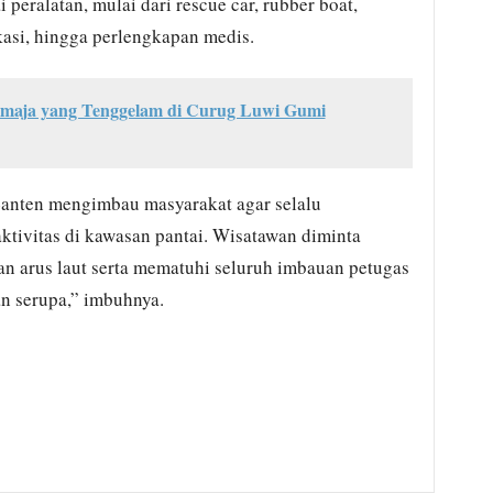
peralatan, mulai dari rescue car, rubber boat,
kasi, hingga perlengkapan medis.
emaja yang Tenggelam di Curug Luwi Gumi
Banten mengimbau masyarakat agar selalu
tivitas di kawasan pantai. Wisatawan diminta
 arus laut serta mematuhi seluruh imbauan petugas
n serupa,” imbuhnya.