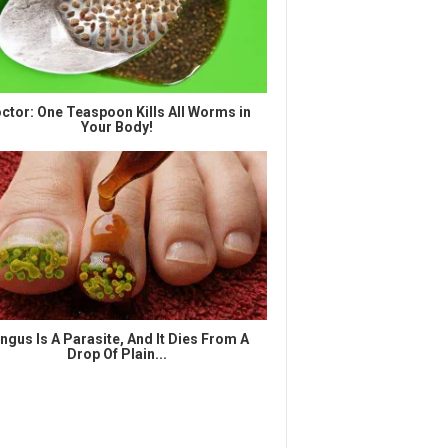
ctor: One Teaspoon Kills All Worms in
Your Body!
ngus Is A Parasite, And It Dies From A
Drop Of Plain...