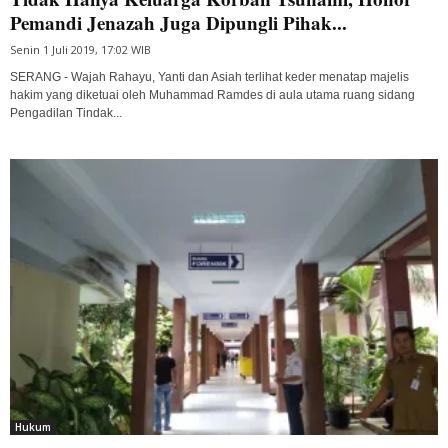
Pemandi Jenazah Juga Dipungli Pihak...
Senin 1 Juli 2019, 17:02 WIB
SERANG - Wajah Rahayu, Yanti dan Asiah terlihat keder menatap majelis
hakim yang diketuai oleh Muhammad Ramdes di aula utama ruang sidang
Pengadilan Tindak...
Hukum