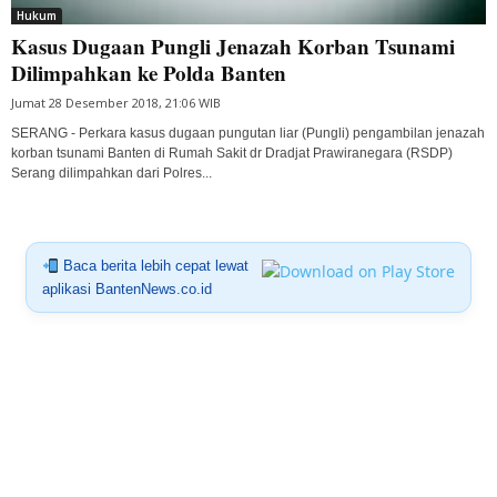
Hukum
Kasus Dugaan Pungli Jenazah Korban Tsunami
Dilimpahkan ke Polda Banten
Jumat 28 Desember 2018, 21:06 WIB
SERANG - Perkara kasus dugaan pungutan liar (Pungli) pengambilan jenazah
korban tsunami Banten di Rumah Sakit dr Dradjat Prawiranegara (RSDP)
Serang dilimpahkan dari Polres...
Baca berita lebih cepat lewat
aplikasi BantenNews.co.id