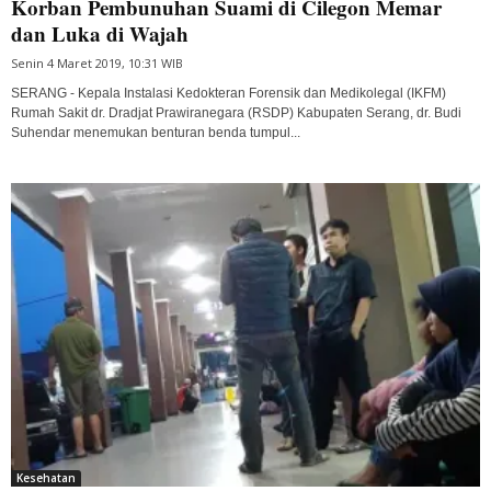
Korban Pembunuhan Suami di Cilegon Memar
dan Luka di Wajah
Senin 4 Maret 2019, 10:31 WIB
SERANG - Kepala Instalasi Kedokteran Forensik dan Medikolegal (IKFM)
Rumah Sakit dr. Dradjat Prawiranegara (RSDP) Kabupaten Serang, dr. Budi
Suhendar menemukan benturan benda tumpul...
Kesehatan