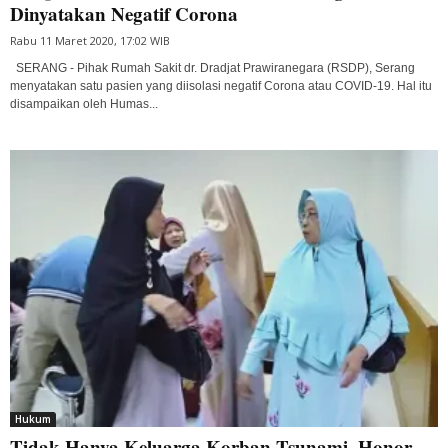
Dinyatakan Negatif Corona
Rabu 11 Maret 2020, 17:02 WIB
SERANG - Pihak Rumah Sakit dr. Dradjat Prawiranegara (RSDP), Serang
menyatakan satu pasien yang diisolasi negatif Corona atau COVID-19. Hal itu
disampaikan oleh Humas...
Hukum
Tidak Hanya Keluarga Korban Tsunami, Honor