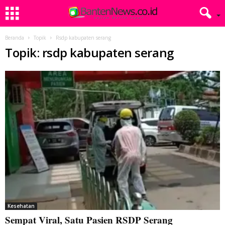
Beranda
Topik
Rsdp kabupaten serang
Topik: rsdp kabupaten serang
Kesehatan
Sempat Viral, Satu Pasien RSDP Serang