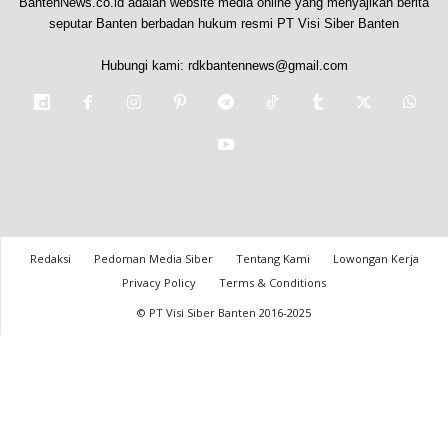
BantenNews.co.id adalah website media online yang menyajikan berita
seputar Banten berbadan hukum resmi PT Visi Siber Banten
Hubungi kami:
rdkbantennews@gmail.com
Redaksi
Pedoman Media Siber
Tentang Kami
Lowongan Kerja
Privacy Policy
Terms & Conditions
© PT Visi Siber Banten 2016-2025