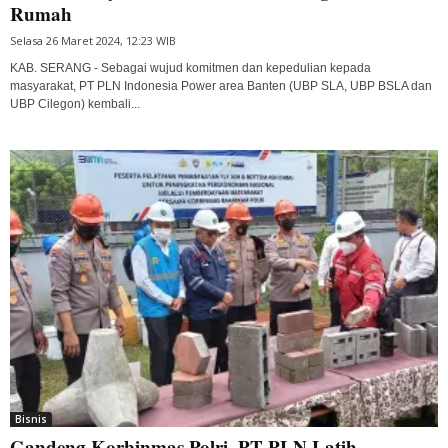
Rumah
Selasa 26 Maret 2024, 12:23 WIB
KAB. SERANG - Sebagai wujud komitmen dan kepedulian kepada
masyarakat, PT PLN Indonesia Power area Banten (UBP SLA, UBP BSLA dan
UBP Cilegon) kembali...
Bisnis
Gandeng Korbinmas Polri, PT PLN Latih