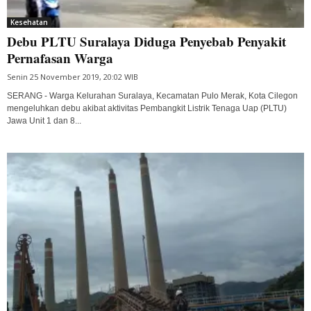
Kesehatan
Debu PLTU Suralaya Diduga Penyebab Penyakit
Pernafasan Warga
Senin 25 November 2019, 20:02 WIB
SERANG - Warga Kelurahan Suralaya, Kecamatan Pulo Merak, Kota Cilegon
mengeluhkan debu akibat aktivitas Pembangkit Listrik Tenaga Uap (PLTU)
Jawa Unit 1 dan 8...