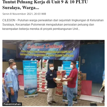
Tuntut Peluang Kerja di Unit 9 & 10 PLTU
Suralaya, Warga...
Senin 8 November 2021, 20:03 WIB
CILEGON - Puluhan warga perwakilan dari sejumlah lingkungan di Kelurahan
Suralaya, Kecamatan Pulomerak mengadukan persoalan peluang dan
kesempatan bekerja mereka di proyek pembangunan Unit...
Pemerintahan