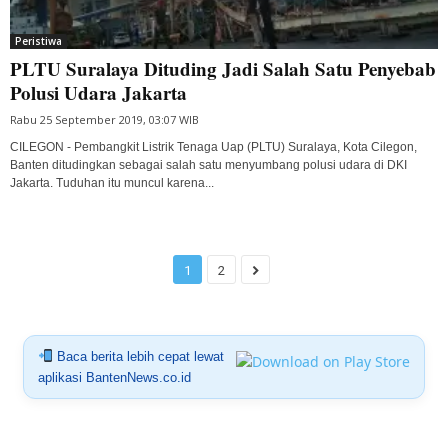
Peristiwa
PLTU Suralaya Dituding Jadi Salah Satu Penyebab
Polusi Udara Jakarta
Rabu 25 September 2019, 03:07 WIB
CILEGON - Pembangkit Listrik Tenaga Uap (PLTU) Suralaya, Kota Cilegon,
Banten ditudingkan sebagai salah satu menyumbang polusi udara di DKI
Jakarta. Tuduhan itu muncul karena...
1
2
Baca berita lebih cepat lewat
aplikasi BantenNews.co.id