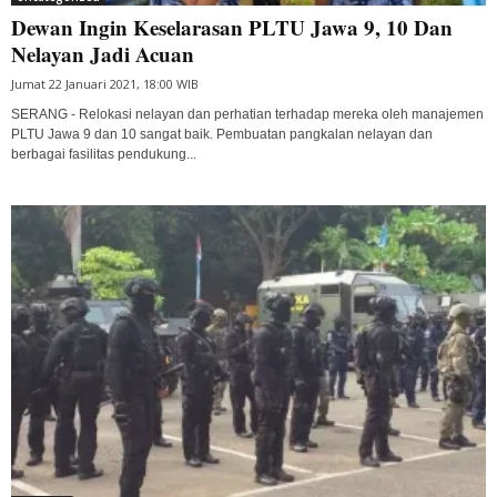
Dewan Ingin Keselarasan PLTU Jawa 9, 10 Dan
Nelayan Jadi Acuan
Jumat 22 Januari 2021, 18:00 WIB
SERANG - Relokasi nelayan dan perhatian terhadap mereka oleh manajemen
PLTU Jawa 9 dan 10 sangat baik. Pembuatan pangkalan nelayan dan
berbagai fasilitas pendukung...