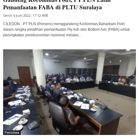
Pemanfaatan FABA di PLTU Suralaya
Senin 6 Juni 2022, 17:12 WIB
CILEGON - PT PLN (Persero) menggandeng Korbinmas Baharkam Polri
dalam rangka pelatihan pemanfaatan Fly Ash dan Bottom Ash (FABA) untuk
peningkatan perekonomian nasional melalui...
Peristiwa