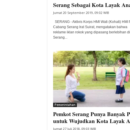
Serang Sebagai Kota Layak An
Jumat 20 September 2019, 09:02 WIB
SERANG - Aktivis Korps HMI Wati (Kohati) HMI
Cabang Serang Irat Suirat, mengatakan bahwa
reklame iklan rokok yang dipasang berlebihan di
Serang...
Pemerintahan
Pemkot Serang Punya Banyak 
untuk Wujudkan Kota Layak 
Jumat 27 Juli 2018, 09:03 WIB