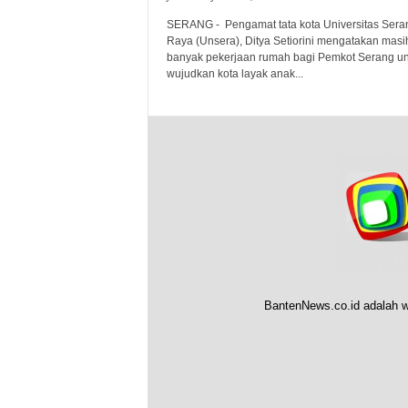
SERANG - Pengamat tata kota Universitas Sera
Raya (Unsera), Ditya Setiorini mengatakan masi
banyak pekerjaan rumah bagi Pemkot Serang un
wujudkan kota layak anak...
BantenNews.co.id adalah w