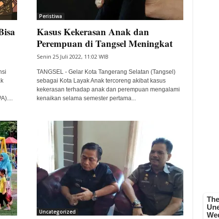
Peristiwa
Bisa
Kasus Kekerasan Anak dan
Perempuan di Tangsel Meningkat
Senin 25 Juli 2022, 11:02 WIB
nsi
TANGSEL - Gelar Kota Tangerang Selatan (Tangsel)
ak
sebagai Kota Layak Anak tercoreng akibat kasus
kekerasan terhadap anak dan perempuan mengalami
)....
kenaikan selama semester pertama...
Uncategorized