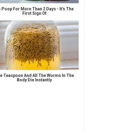
 Poop For More Than 2 Days - It's The
First Sign Of
e Teaspoon And All The Worms In The
Body Die Instantly