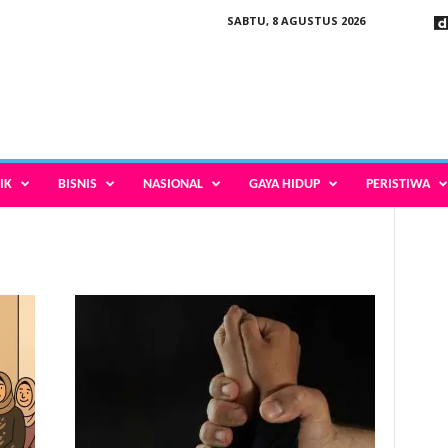
SABTU, 8 AGUSTUS 2026
IK
BISNIS
NASIONAL
GAYA HIDUP
PERISTIWA