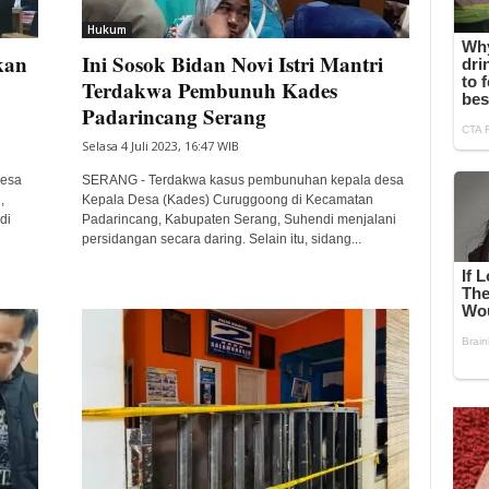
Hukum
kan
Ini Sosok Bidan Novi Istri Mantri
Terdakwa Pembunuh Kades
Padarincang Serang
Selasa 4 Juli 2023, 16:47 WIB
Desa
SERANG - Terdakwa kasus pembunuhan kepala desa
,
Kepala Desa (Kades) Curuggoong di Kecamatan
di
Padarincang, Kabupaten Serang, Suhendi menjalani
persidangan secara daring. Selain itu, sidang...