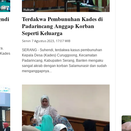
Hukum
endi
Terdakwa Pembunuhan Kades di
Padarincang Anggap Korban
Seperti Keluarga
Senin 7 Agustus 2023, 17:07 WIB
a.
SERANG - Suhendi, terdakwa kasus pembunuhan
 Kades
Kepala Desa (Kades) Curuggoong, Kecamatan
Padarincang, Kabupaten Serang, Banten mengaku
sangat akrab dengan korban Salamunasir dan sudah
menganggapnya...