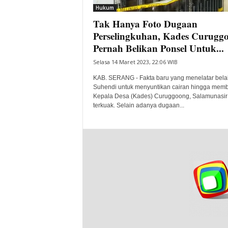
Hukum
Tak Hanya Foto Dugaan
Perselingkuhan, Kades Curugg
Pernah Belikan Ponsel Untuk...
Selasa 14 Maret 2023, 22:06 WIB
KAB. SERANG - Fakta baru yang menelatar bela
Suhendi untuk menyuntikan cairan hingga mem
Kepala Desa (Kades) Curuggoong, Salamunasir
terkuak. Selain adanya dugaan...