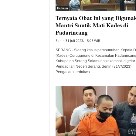
Hukum
Ternyata Obat Ini yang Diguna
Mantri Suntik Mati Kades di
Padarincang
Senin 31 Juli 2023, 15:05 WIB
SERANG - Sidang kasus pembunuhan Kepala 
(Kades) Curuggoong di Kecamatan Padarincang
Kabupaten Serang Salamunasir kembali digelar 
Pengadilan Negeri Serang, Senin (31/7/2023).
Pengacara terdakwa...