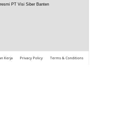
resmi PT Visi Siber Banten
n Kerja
Privacy Policy
Terms & Conditions