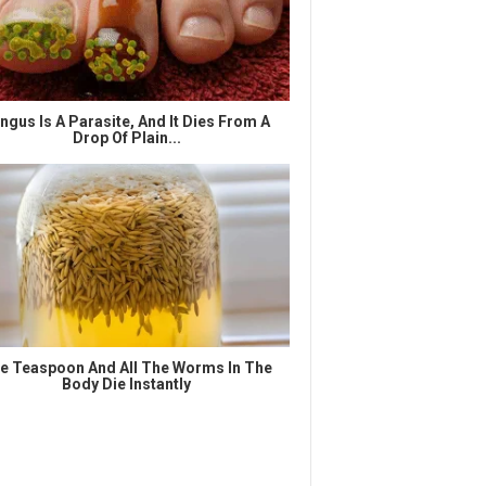
ngus Is A Parasite, And It Dies From A
Drop Of Plain...
e Teaspoon And All The Worms In The
Body Die Instantly