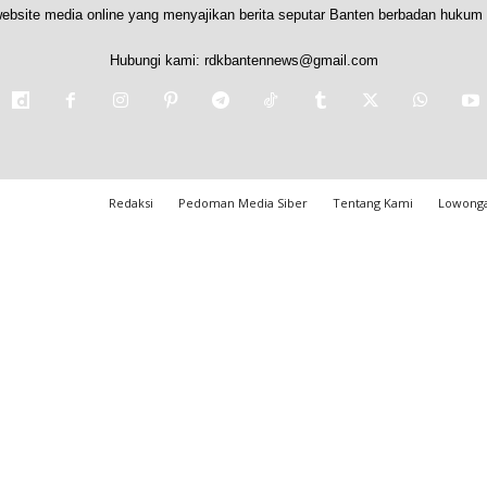
ebsite media online yang menyajikan berita seputar Banten berbadan hukum 
Hubungi kami:
rdkbantennews@gmail.com
Redaksi
Pedoman Media Siber
Tentang Kami
Lowonga