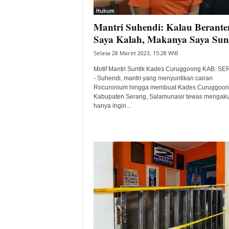
Hukum
Mantri Suhendi: Kalau Berant
Saya Kalah, Makanya Saya Sun
Selasa 28 Maret 2023, 15:28 WIB
Motif Mantri Suntik Kades Curuggoong KAB. S
- Suhendi, mantri yang menyuntikan cairan
Rocuronium hingga membuat Kades Curuggoon
Kabupaten Serang, Salamunasir tewas mengak
hanya ingin...