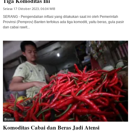
Tiga Komoditas Ini
Selasa 17 Oktober 2023, 06:04 WIB
SERANG - Pengendalian inflasi yang dilakukan saat ini oleh Pemerintah
Provinsi (Pemprov) Banten terfokus ada tiga komoditi, yaitu beras, gula pasir
dan cabai rawit...
Bisnis
Komoditas Cabai dan Beras Jadi Atensi