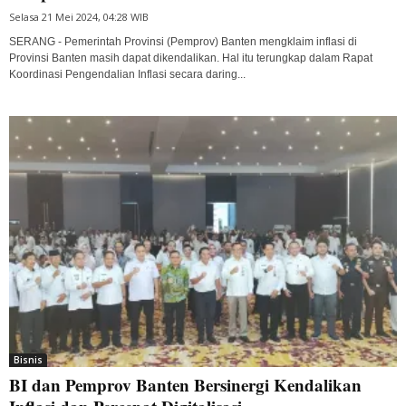
Selasa 21 Mei 2024, 04:28 WIB
SERANG - Pemerintah Provinsi (Pemprov) Banten mengklaim inflasi di
Provinsi Banten masih dapat dikendalikan. Hal itu terungkap dalam Rapat
Koordinasi Pengendalian Inflasi secara daring...
Bisnis
BI dan Pemprov Banten Bersinergi Kendalikan