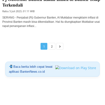
Terkendali
Rabu 5 Juli 2023, 01:11 WIB
SERANG - Penjabat (Pj) Gubernur Banten, Al Muktabar mengklaim inflasi di
Provinsi Banten masih bisa dikendalikan. Hal itu diungkapkan Muktabar usai
rapat penanganan inflasi...
1
2
Baca berita lebih cepat lewat
aplikasi BantenNews.co.id