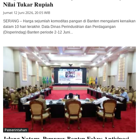
Nilai Tukar Rupiah
Jumat 12 Juni 2026, 20:05 WIB
SERANG – Harga sejumlah komoditas pangan di Banten mengalami kenaikan
dalam 10 hari terakhir. Data Dinas Perindustrian dan Perdagangan
(Disperindag) Banten periode 2-12 Juni...
Pemerintahan
Jelang Nataru, Pemprov Banten Fokus Antisipasi