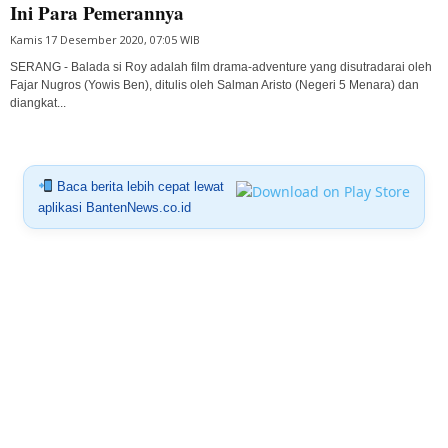
Ini Para Pemerannya
Kamis 17 Desember 2020, 07:05 WIB
SERANG - Balada si Roy adalah film drama-adventure yang disutradarai oleh
Fajar Nugros (Yowis Ben), ditulis oleh Salman Aristo (Negeri 5 Menara) dan
diangkat...
Baca berita lebih cepat lewat
aplikasi BantenNews.co.id