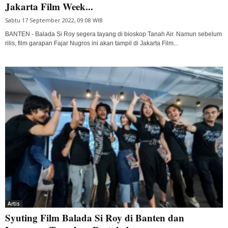
Jakarta Film Week...
Sabtu 17 September 2022, 09:08 WIB
BANTEN - Balada Si Roy segera tayang di bioskop Tanah Air. Namun sebelum
rilis, film garapan Fajar Nugros ini akan tampil di Jakarta Film...
Artis
Syuting Film Balada Si Roy di Banten dan