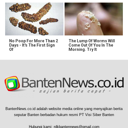
No Poop For More Than 2
The Lump Of Worms Will
Days - It's The First Sign
Come Out Of You In The
Of
Morning. Try It
BantenNews.co.id adalah website media online yang menyajikan berita
seputar Banten berbadan hukum resmi PT Visi Siber Banten
Hubungi kami:
rdkbantennews@gmail.com