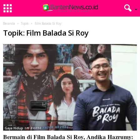
Beranda
Topik
Film Balada Si Roy
Topik: Film Balada Si Roy
Gaya Hidup
Bermain di Film Balada Si Roy, Andika Hazrumy: