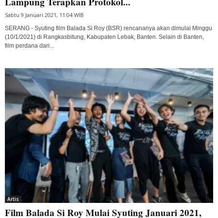
Lampung Terapkan Protokol...
Sabtu 9 Januari 2021, 11:04 WIB
SERANG - Syuting film Balada Si Roy (BSR) rencananya akan dimulai Minggu
(10/1/2021) di Rangkasbitung, Kabupaten Lebak, Banten. Selain di Banten,
film perdana dari...
Artis
Film Balada Si Roy Mulai Syuting Januari 2021,