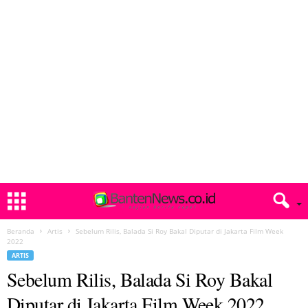
Beranda
Artis
Sebelum Rilis, Balada Si Roy Bakal Diputar di Jakarta Film Week
2022
ARTIS
Sebelum Rilis, Balada Si Roy Bakal
Diputar di Jakarta Film Week 2022