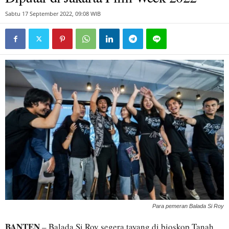
Sabtu 17 September 2022, 09:08 WIB
Para pemeran Balada Si Roy
BANTEN
– Balada Si Roy segera tayang di bioskop Tanah