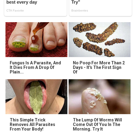
Fungus Is A Parasite, And
No Poop For More Than 2
It Dies From A Drop Of
Days - It's The First Sign
Plain...
Of
This Simple Trick
The Lump Of Worms Will
Removes All Parasites
Come Out Of You In The
From Your Body!
Morning. Try It