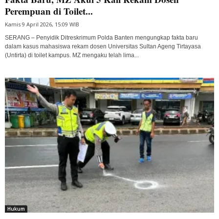
Perempuan di Toilet...
Kamis 9 April 2026, 15:09 WIB
SERANG – Penyidik Ditreskrimum Polda Banten mengungkap fakta baru
dalam kasus mahasiswa rekam dosen Universitas Sultan Ageng Tirtayasa
(Untirta) di toilet kampus. MZ mengaku telah lima...
Hukum