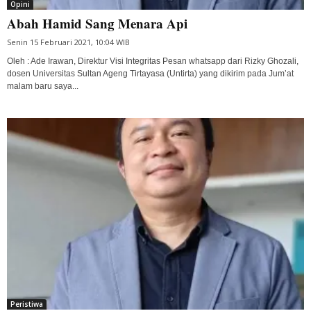
Opini
Abah Hamid Sang Menara Api
Senin 15 Februari 2021, 10:04 WIB
Oleh : Ade Irawan, Direktur Visi Integritas Pesan whatsapp dari Rizky Ghozali,
dosen Universitas Sultan Ageng Tirtayasa (Untirta) yang dikirim pada Jum’at
malam baru saya...
Peristiwa