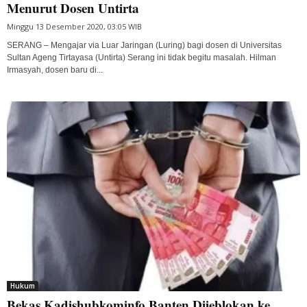
Menurut Dosen Untirta
Minggu 13 Desember 2020, 03:05 WIB
SERANG – Mengajar via Luar Jaringan (Luring) bagi dosen di Universitas
Sultan Ageng Tirtayasa (Untirta) Serang ini tidak begitu masalah. Hilman
Irmasyah, dosen baru di...
Hukum
Bekas Kadishubkominfo Banten Dijeblokan ke