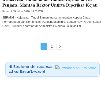
Penjara, Mantan Rektor Untirta Diperiksa Kejati
Rabu 14 Oktober 2020, 17:00 WIB
SERANG - Kejaksaan Tinggi Banten menahan mantan Kepala Dinas
Perhubungan dan Komunikasi (Kadishubkominfo) Banten Revri Aroes. Selain
Revri, Direktur Laboratorium Administrasi Negara Fakultas Ilmu...
1
2
Baca berita lebih cepat lewat
aplikasi BantenNews.co.id