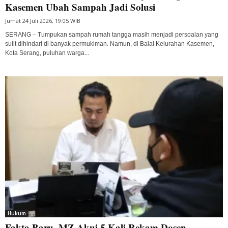
Kasemen Ubah Sampah Jadi Solusi
Jumat 24 Juli 2026, 19:05 WIB
SERANG – Tumpukan sampah rumah tangga masih menjadi persoalan yang
sulit dihindari di banyak permukiman. Namun, di Balai Kelurahan Kasemen,
Kota Serang, puluhan warga...
Hukum
Fakta Baru, MZ Akui 5 Kali Rekam Dosen