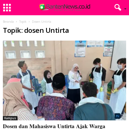
Beranda
Topik
Dosen Untirta
Topik: dosen Untirta
Kampus
Dosen dan Mahasiswa Untirta Ajak Warga