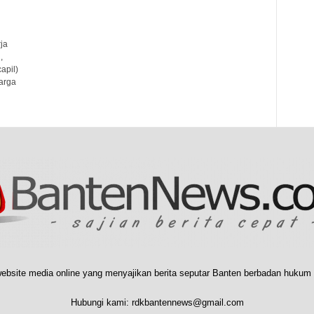
ja
,
apil)
arga
ebsite media online yang menyajikan berita seputar Banten berbadan hukum 
Hubungi kami:
rdkbantennews@gmail.com