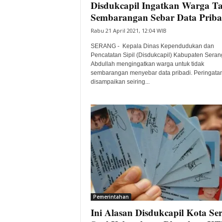
Disdukcapil Ingatkan Warga T
Sembarangan Sebar Data Priba
Rabu 21 April 2021, 12:04 WIB
SERANG - Kepala Dinas Kependudukan dan
Pencatatan Sipil (Disdukcapil) Kabupaten Seran
Abdullah mengingatkan warga untuk tidak
sembarangan menyebar data pribadi. Peringatan
disampaikan seiring...
Pemerintahan
Ini Alasan Disdukcapil Kota Se