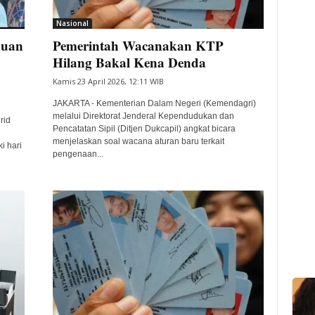
Nasional
duan
Pemerintah Wacanakan KTP
Hilang Bakal Kena Denda
Kamis 23 April 2026, 12:11 WIB
JAKARTA - Kementerian Dalam Negeri (Kemendagri)
melalui Direktorat Jenderal Kependudukan dan
rid
Pencatatan Sipil (Ditjen Dukcapil) angkat bicara
menjelaskan soal wacana aturan baru terkait
i hari
pengenaan...