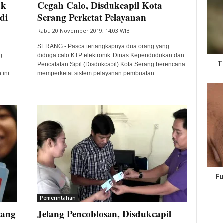
ak
Cegah Calo, Disdukcapil Kota
di
Serang Perketat Pelayanan
Rabu 20 November 2019, 14:03 WIB
SERANG - Pasca tertangkapnya dua orang yang
g
diduga calo KTP elektronik, Dinas Kependudukan dan
T
Pencatatan Sipil (Disdukcapil) Kota Serang berencana
 ini
memperketat sistem pelayanan pembuatan...
Fu
Pemerintahan
rang
Jelang Pencoblosan, Disdukcapil