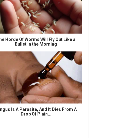
he Horde Of Worms Will Fly Out Like a
Bullet In the Morning
ngus Is A Parasite, And It Dies From A
Drop Of Plain...