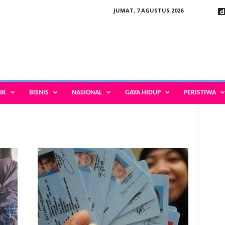
JUMAT, 7 AGUSTUS 2026
IK
BISNIS
NASIONAL
GAYA HIDUP
PERISTIWA