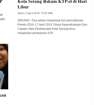
TP
Kota Serang Rekam KTP-el di Hari
Libur
Sabtu 6 April 2019, 19:02 WIB
il
ngko
SERANG - Dua pekan menjelang hari pencoblosan
Pemilu 2019, 17 April 2019, Dinas Kependudukan Dan
Catatan Sipil (Disdukcapil) Kota Serang terus
melakukan perekaman KTP...
pkan