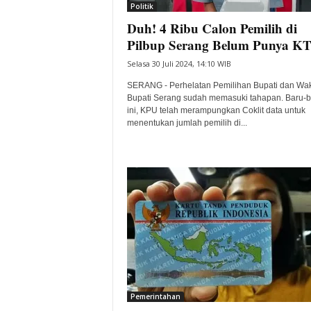
Politik
Duh! 4 Ribu Calon Pemilih di
Pilbup Serang Belum Punya K
Selasa 30 Juli 2024, 14:10 WIB
SERANG - Perhelatan Pemilihan Bupati dan Wak
Bupati Serang sudah memasuki tahapan. Baru-b
ini, KPU telah merampungkan Coklit data untuk
menentukan jumlah pemilih di...
Pemerintahan