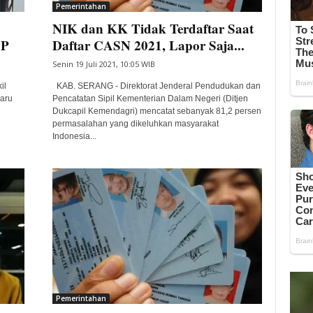
Pemerintahan
NIK dan KK Tidak Terdaftar Saat
TP
Daftar CASN 2021, Lapor Saja...
Senin 19 Juli 2021, 10:05 WIB
il
KAB. SERANG - Direktorat Jenderal Pendudukan dan
aru
Pencatatan Sipil Kementerian Dalam Negeri (Ditjen
Dukcapil Kemendagri) mencatat sebanyak 81,2 persen
permasalahan yang dikeluhkan masyarakat
Indonesia...
Pemerintahan