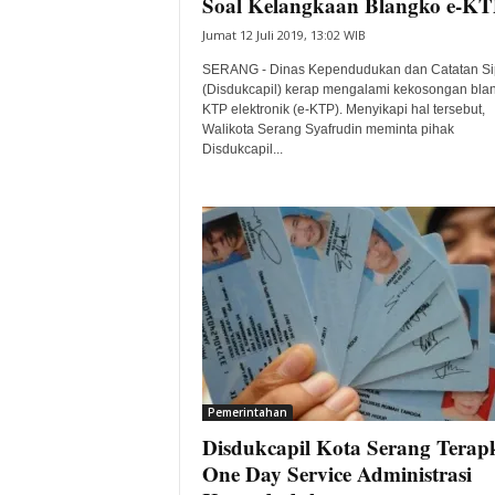
Soal Kelangkaan Blangko e-K
Jumat 12 Juli 2019, 13:02 WIB
SERANG - Dinas Kependudukan dan Catatan Sip
(Disdukcapil) kerap mengalami kekosongan bla
KTP elektronik (e-KTP). Menyikapi hal tersebut,
Walikota Serang Syafrudin meminta pihak
Disdukcapil...
Pemerintahan
Disdukcapil Kota Serang Tera
One Day Service Administrasi