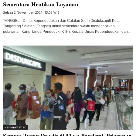
Sementara Hentikan Layanan
Selasa 2 November 2021, 13:03 WIB
TANGSEL - Dinas Kependudukan dan Catatan Sipil (Disdukcapil) Kota
Tangerang Selatan (Tangsel) untuk sementara waktu menghentikan
pelayanan Kartu Tanda Penduduk (KTP). Kepala Dinas Kependudukan dan...
Pemerintahan
Sempat Turun Drastis di Masa Pandemi, Pelayanan