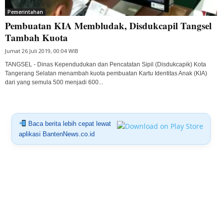
Pemerintahan
Pembuatan KIA Membludak, Disdukcapil Tangsel
Tambah Kuota
Jumat 26 Juli 2019, 00:04 WIB
TANGSEL - Dinas Kependudukan dan Pencatatan Sipil (Disdukcapik) Kota
Tangerang Selatan menambah kuota pembuatan Kartu Identitas Anak (KIA)
dari yang semula 500 menjadi 600...
Baca berita lebih cepat lewat
aplikasi BantenNews.co.id