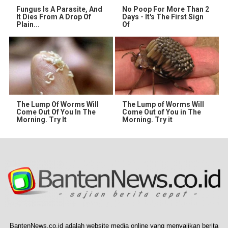
Fungus Is A Parasite, And
No Poop For More Than 2
It Dies From A Drop Of
Days - It's The First Sign
Plain...
Of
The Lump Of Worms Will
The Lump of Worms Will
Come Out Of You In The
Come Out of You in The
Morning. Try It
Morning. Try it
BantenNews.co.id adalah website media online yang menyajikan berita